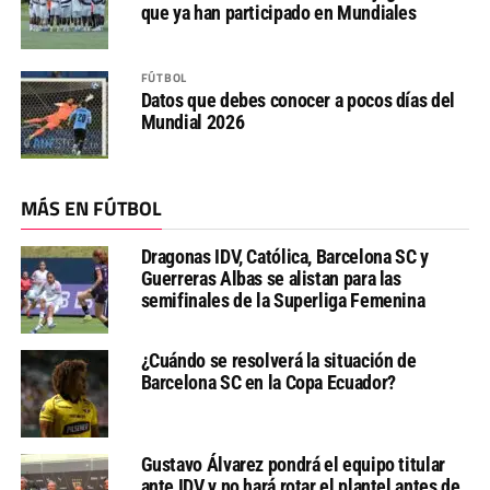
que ya han participado en Mundiales
FÚTBOL
Datos que debes conocer a pocos días del
Mundial 2026
MÁS EN FÚTBOL
Dragonas IDV, Católica, Barcelona SC y
Guerreras Albas se alistan para las
semifinales de la Superliga Femenina
¿Cuándo se resolverá la situación de
Barcelona SC en la Copa Ecuador?
Gustavo Álvarez pondrá el equipo titular
ante IDV y no hará rotar el plantel antes de