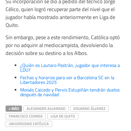
Su incorporación se dio a pedido del técnico Jorge
Célico, quien logró recuperar parte del nivel que el
jugador había mostrado anteriormente en Liga de
Quito.
Sin embargo, pese a este rendimiento, Católica optó
por no adquirir al mediocampista, devolviendo la
decisión sobre su destino a los Albos.
¿Quién es Lautaro Pastrán, jugador que interesa a
LDU?
Fechas y horarios para ver a Barcelona SC en la
Libertadores 2025
Moisés Caicedo y Pervis Estupiñán tendrán duelos
después de navidad
+ MÁS
ALEXANDER ALVARADO
EDUARDO ÁLVAREZ
FRANCISCO CORREA
LIGA DE QUITO
UNIVERSIDAD CATÓLICA