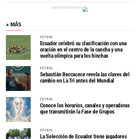
ADVERTISEMENT
+ MÁS
FÚTBOL
Ecuador celebró su clasificación con una
oración en el centro de la cancha y una
vuelta olímpica para los hinchas
FÚTBOL
Sebastián Beccacece revela las claves del
cambio en La Tri antes del Mundial
FÚTBOL
Conoce los horarios, canales y operadoras
que transmitirán la Fase de Grupos
FÚTBOL
La Selección de Ecuador tiene jugadores