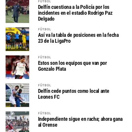
FÚTBOL
Delfín cuestiona a la Policía por los
incidentes en el estadio Rodrigo Paz
Delgado
FÚTBOL
Así va la tabla de posiciones en la fecha
23 de la LigaPro
FÚTBOL
Estos son los equipos que van por
Gonzalo Plata
FÚTBOL
Delfín cede puntos como local ante
Leones FC
FÚTBOL
Independiente sigue en racha; ahora gana
al Orense