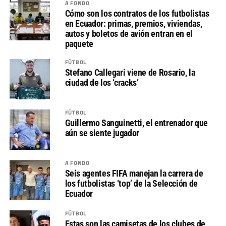
A FONDO
Cómo son los contratos de los futbolistas
en Ecuador: primas, premios, viviendas,
autos y boletos de avión entran en el
paquete
FÚTBOL
Stefano Callegari viene de Rosario, la
ciudad de los ‘cracks’
FÚTBOL
Guillermo Sanguinetti, el entrenador que
aún se siente jugador
A FONDO
Seis agentes FIFA manejan la carrera de
los futbolistas ‘top’ de la Selección de
Ecuador
FÚTBOL
Estas son las camisetas de los clubes de