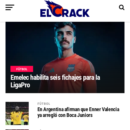
FÚTBOL
Emelec habilita seis fichajes para la
LigaPro
FÚTBOL
En Argentina afirman que Enner Valencia
ya arregló con Boca Juniors