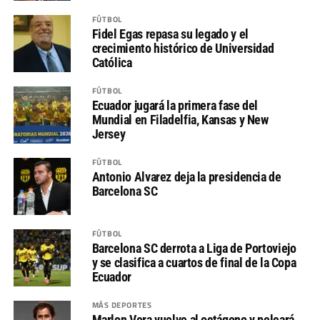
FÚTBOL
Fidel Egas repasa su legado y el
crecimiento histórico de Universidad
Católica
FÚTBOL
Ecuador jugará la primera fase del
Mundial en Filadelfia, Kansas y New
Jersey
FÚTBOL
Antonio Alvarez deja la presidencia de
Barcelona SC
FÚTBOL
Barcelona SC derrota a Liga de Portoviejo
y se clasifica a cuartos de final de la Copa
Ecuador
MÁS DEPORTES
Marlon Vera vuelve al octágono y peleará