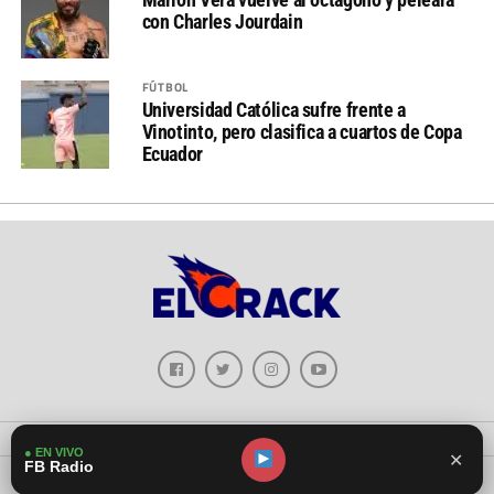
con Charles Jourdain
FÚTBOL
Universidad Católica sufre frente a
Vinotinto, pero clasifica a cuartos de Copa
Ecuador
● EN VIVO
✕
FB Radio
Copyright © 2026 - El Crack Deportes