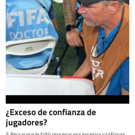
¿Exceso de confianza de
jugadores?
A Beccacece le faltó procesar esa excesiva confianza