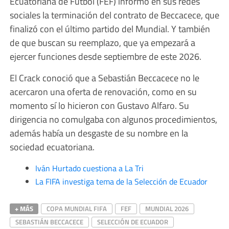
Ecuatoriana de Fútbol (FEF) informó en sus redes
sociales la terminación del contrato de Beccacece, que
finalizó con el último partido del Mundial. Y también
de que buscan su reemplazo, que ya empezará a
ejercer funciones desde septiembre de este 2026.
El Crack conoció que a Sebastián Beccacece no le
acercaron una oferta de renovación, como en su
momento sí lo hicieron con Gustavo Alfaro. Su
dirigencia no comulgaba con algunos procedimientos,
además había un desgaste de su nombre en la
sociedad ecuatoriana.
Iván Hurtado cuestiona a La Tri
La FIFA investiga tema de la Selección de Ecuador
+ MÁS
COPA MUNDIAL FIFA
FEF
MUNDIAL 2026
SEBASTIÁN BECCACECE
SELECCIÓN DE ECUADOR