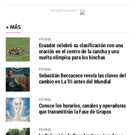
ADVERTISEMENT
+ MÁS
FÚTBOL
Ecuador celebró su clasificación con una
oración en el centro de la cancha y una
vuelta olímpica para los hinchas
FÚTBOL
Sebastián Beccacece revela las claves del
cambio en La Tri antes del Mundial
FÚTBOL
Conoce los horarios, canales y operadoras
que transmitirán la Fase de Grupos
FÚTBOL