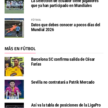
La Selección de Ecuador tiene jugadores
que ya han participado en Mundiales
FÚTBOL
Datos que debes conocer a pocos días del
Mundial 2026
MÁS EN FÚTBOL
Barcelona SC confirma salida de César
Farías
Sevilla no contratará a Patrik Mercado
Así va la tabla de posiciones de la LigaPro