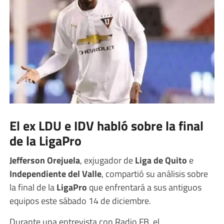
El ex LDU e IDV habló sobre la final
de la LigaPro
Jefferson Orejuela
, exjugador de
Liga de Quito
e
Independiente del Valle
, compartió su análisis sobre
la final de la
LigaPro
que enfrentará a sus antiguos
equipos este sábado 14 de diciembre.
Durante una entrevista con Radio FB, el