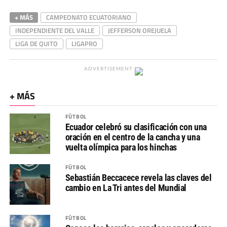
+ MÁS
CAMPEONATO ECUATORIANO
INDEPENDIENTE DEL VALLE
JEFFERSON OREJUELA
LIGA DE QUITO
LIGAPRO
ADVERTISEMENT
+ MÁS
FÚTBOL
Ecuador celebró su clasificación con una
oración en el centro de la cancha y una
vuelta olímpica para los hinchas
FÚTBOL
Sebastián Beccacece revela las claves del
cambio en La Tri antes del Mundial
FÚTBOL