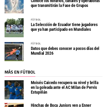
Conoce los horarios, canales y operadoras
que transmitirán la Fase de Grupos
FÚTBOL
La Selección de Ecuador tiene jugadores
que ya han participado en Mundiales
FÚTBOL
Datos que debes conocer a pocos días del
Mundial 2026
MÁS EN FÚTBOL
Moisés Caicedo recupera su nivel y brilla
en la goleada ante el AC Milan de Pervis
Estupiñán
Hinchas de Boca Juniors ven a Enner