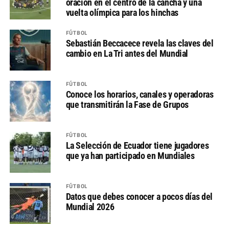
oración en el centro de la cancha y una
vuelta olímpica para los hinchas
FÚTBOL
Sebastián Beccacece revela las claves del
cambio en La Tri antes del Mundial
FÚTBOL
Conoce los horarios, canales y operadoras
que transmitirán la Fase de Grupos
FÚTBOL
La Selección de Ecuador tiene jugadores
que ya han participado en Mundiales
FÚTBOL
Datos que debes conocer a pocos días del
Mundial 2026