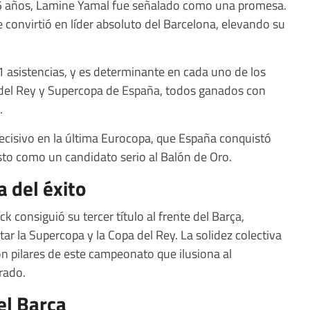
5 años, Lamine Yamal fue señalado como una promesa.
convirtió en líder absoluto del Barcelona, elevando su
21 asistencias, y es determinante en cada uno de los
pa del Rey y Supercopa de España, todos ganados con
.
decisivo en la última Eurocopa, que España conquistó
isto como un candidato serio al Balón de Oro.
 del éxito
ick consiguió su tercer título al frente del Barça,
ar la Supercopa y la Copa del Rey. La solidez colectiva
on pilares de este campeonato que ilusiona al
rado.
el Barça