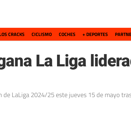
LOS CRACKS
CICLISMO
COCHES
+ DEPORTES
PARTN
gana La Liga lider
 de LaLiga 2024/25 este jueves 15 de mayo tras