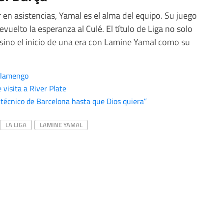
r en asistencias, Yamal es el alma del equipo. Su juego
evuelto la esperanza al Culé. El título de Liga no solo
 sino el inicio de una era con Lamine Yamal como su
 Flamengo
 visita a River Plate
l técnico de Barcelona hasta que Dios quiera”
LA LIGA
LAMINE YAMAL