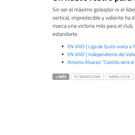
Sin ser el máximo goleador ni el líde
vertical, impredecible y valiente ha d
marca una victoria más para el club,
estandarte.
EN VIVO | Liga de Quito visita a
EN VIVO | Independiente del Valle
Antonio Álvarez: “Castillo será e
+ MÁS
FC BARCELONA
HANSI FLICK