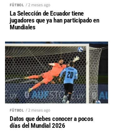
/ 2 meses ago
FÚTBOL
La Selección de Ecuador tiene
jugadores que ya han participado en
Mundiales
/ 2 meses ago
FÚTBOL
Datos que debes conocer a pocos
días del Mundial 2026