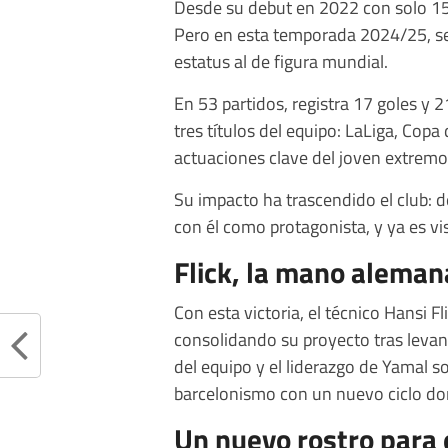
Desde su debut en 2022 con solo 1
Pero en esta temporada 2024/25, se 
estatus al de figura mundial.
En 53 partidos, registra 17 goles y 
tres títulos del equipo: LaLiga, Co
actuaciones clave del joven extremo
Su impacto ha trascendido el club: 
con él como protagonista, y ya es v
Flick, la mano alemana
Con esta victoria, el técnico Hansi Fl
consolidando su proyecto tras levant
del equipo y el liderazgo de Yamal s
barcelonismo con un nuevo ciclo do
Un nuevo rostro para 