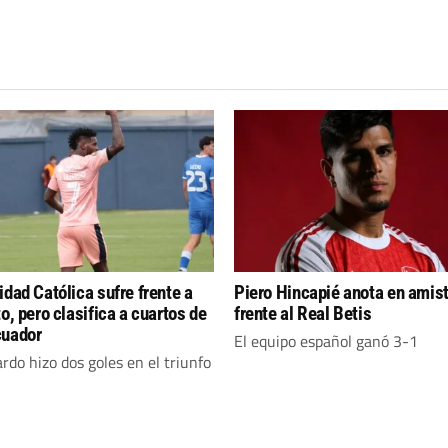
idad Católica sufre frente a
Piero Hincapié anota en amis
o, pero clasifica a cuartos de
frente al Real Betis
cuador
El equipo español ganó 3-1
ardo hizo dos goles en el triunfo