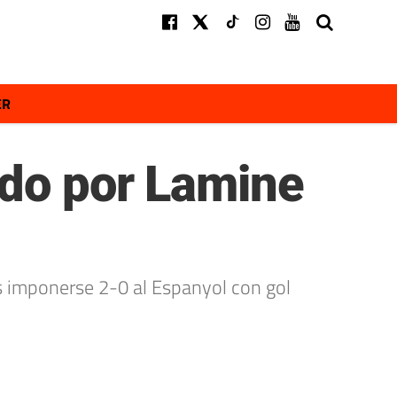
ER
ado por Lamine
 imponerse 2-0 al Espanyol con gol