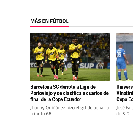
MÁS EN FÚTBOL
Barcelona SC derrota a Liga de
Univers
Portoviejo y se clasifica a cuartos de
Vinotint
final de la Copa Ecuador
Copa E
Jhonny Quiñónez hizo el gol de penal, al
José Faj
minuto 66
de 3-2