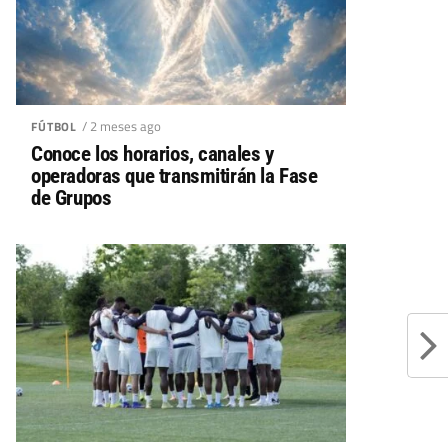
/ 2 meses ago
FÚTBOL
Conoce los horarios, canales y
operadoras que transmitirán la Fase
de Grupos