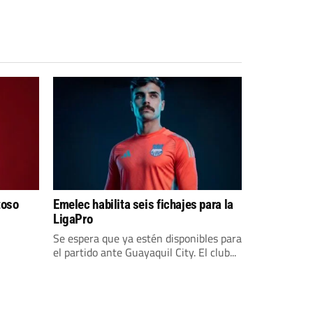
toso
Emelec habilita seis fichajes para la
LigaPro
Se espera que ya estén disponibles para
el partido ante Guayaquil City. El club...