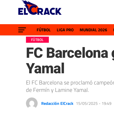
FÚTBOL
LIGA PRO
MUNDIAL 2026
FÚTBOL
FC Barcelona 
Yamal
El FC Barcelona se proclamó campeón
de Fermín y Lamine Yamal.
Redacción ElCrack
15/05/2025 - 19:49