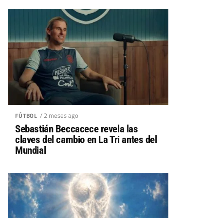
/ 2 meses ago
FÚTBOL
Sebastián Beccacece revela las
claves del cambio en La Tri antes del
Mundial