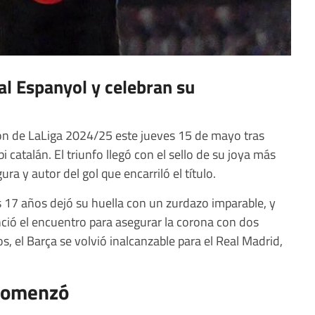
al Espanyol y celebran su
n de LaLiga 2024/25 este jueves 15 de mayo tras
 catalán. El triunfo llegó con el sello de su joya más
ura y autor del gol que encarriló el título.
s 17 años dejó su huella con un zurdazo imparable, y
ció el encuentro para asegurar la corona con dos
s, el Barça se volvió inalcanzable para el Real Madrid,
 comenzó