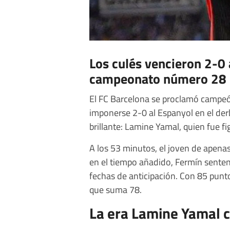
Los culés vencieron 2-0 
campeonato número 28
El FC Barcelona se proclamó campeó
imponerse 2-0 al Espanyol en el derbi
brillante: Lamine Yamal, quien fue fig
A los 53 minutos, el joven de apena
en el tiempo añadido, Fermín senten
fechas de anticipación. Con 85 punto
que suma 78.
La era Lamine Yamal