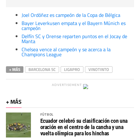
Joel Ordóñez es campeón de la Copa de Bélgica
Bayer Leverkusen empata y el Bayern Múnich es
campeón
Delfín SC y Orense reparten puntos en el Jocay de
Manta
Chelsea vence al campeón y se acerca a la
Champions League
+ MÁS
BARCELONA SC
LIGAPRO
VINOTINTO
ADVERTISEMENT
+ MÁS
FÚTBOL
Ecuador celebró su clasificación con una
oración en el centro de la cancha y una
vuelta olímpica para los hinchas