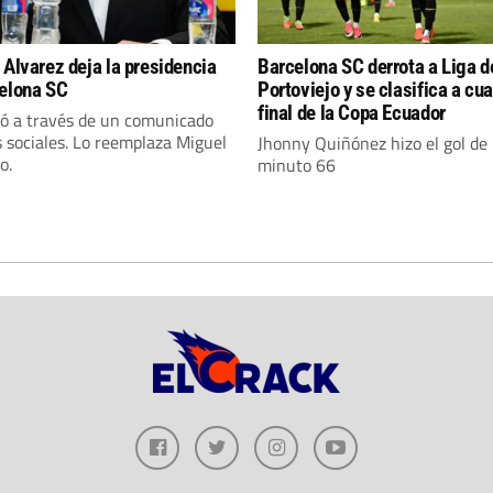
 Alvarez deja la presidencia
Barcelona SC derrota a Liga d
elona SC
Portoviejo y se clasifica a cu
final de la Copa Ecuador
ó a través de un comunicado
 sociales. Lo reemplaza Miguel
Jhonny Quiñónez hizo el gol de 
o.
minuto 66