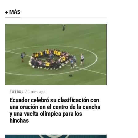
+ MÁS
/ 1 mes ago
FÚTBOL
Ecuador celebró su clasificación con
una oración en el centro de la cancha
y una vuelta olímpica para los
hinchas