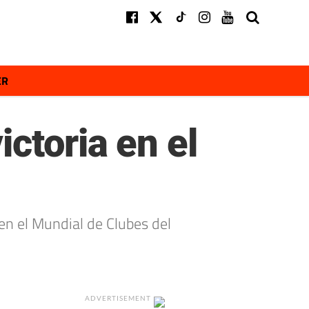
ER
ctoria en el
en el Mundial de Clubes del
ADVERTISEMENT