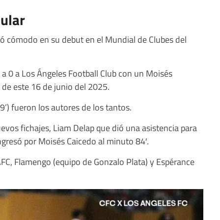
tular
nó cómodo en su debut en el Mundial de Clubes del
 a 0 a Los Ángeles Football Club con un Moisés
 de este 16 de junio del 2025.
’) fueron los autores de los tantos.
evos fichajes, Liam Delap que dió una asistencia para
ngresó por Moisés Caicedo al minuto 84′.
FC, Flamengo (equipo de Gonzalo Plata) y Espérance