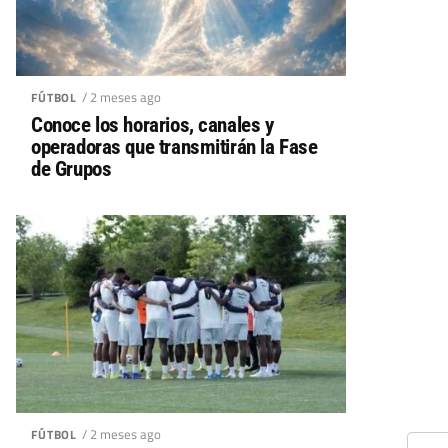
/ 2 meses ago
FÚTBOL
Conoce los horarios, canales y
operadoras que transmitirán la Fase
de Grupos
/ 2 meses ago
FÚTBOL