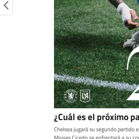
¿Cuál es el próximo p
Chelsea jugará su segundo partido el
Moises Cicedo se enfrentará a su c