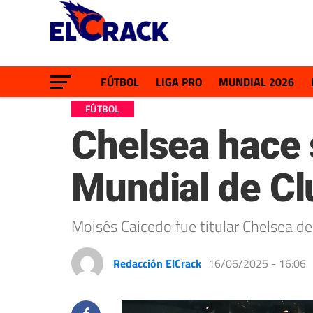
FÚTBOL
LIGA PRO
MUNDIAL 2026
FÚTBOL
Chelsea hace s
Mundial de C
Moisés Caicedo fue titular Chelsea d
Redacción ElCrack
16/06/2025 - 16:06