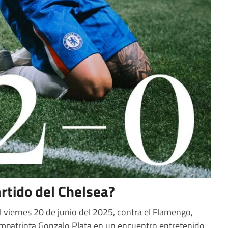
artido del Chelsea?
 viernes 20 de junio del 2025, contra el Flamengo,
ompatriota Gonzalo Plata en un encuentro entretenido