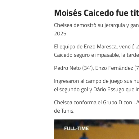
Moisés Caicedo fue ti
Chelsea demostró su jerarquía y ga
2025.
El equipo de Enzo Maresca, venció 2
Caicedo seguro e impasable, la tarde
Pedro Neto (34’), Enzo Fernández (79
Ingresaron al campo de juego sus nu
el segundo gol y Dário Essugo que i
Chelsea conforma el Grupo D con LA
de Tunis.