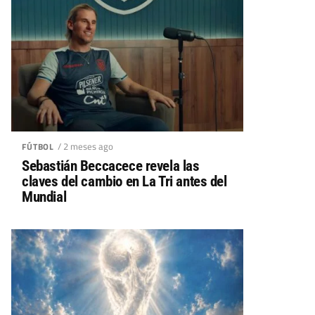
/ 2 meses ago
FÚTBOL
Sebastián Beccacece revela las
claves del cambio en La Tri antes del
Mundial