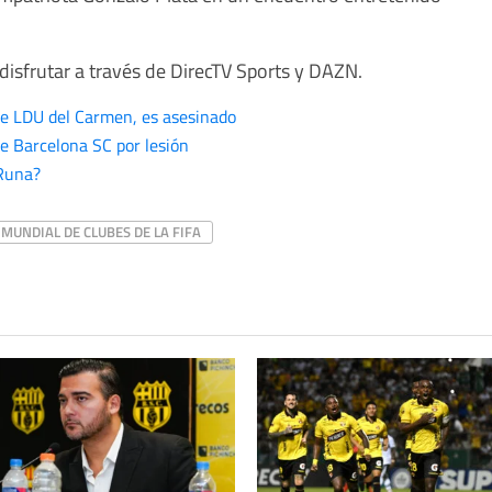
disfrutar a través de DirecTV Sports y DAZN.
de LDU del Carmen, es asesinado
te Barcelona SC por lesión
Runa?
MUNDIAL DE CLUBES DE LA FIFA