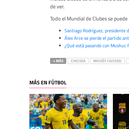
de ver.
Todo el Mundial de Clubes se puede 
Santiago Rodríguez, presidente 
Álex Arce se pierde el partido an
¿Qué está pasando con Mushuc 
+ MÁS
CHELSEA
MOISÉS CAICEDO
MÁS EN FÚTBOL