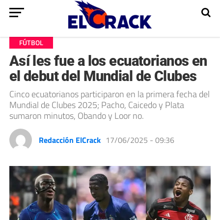
FÚTBOL
Así les fue a los ecuatorianos en
el debut del Mundial de Clubes
Cinco ecuatorianos participaron en la primera fecha del
Mundial de Clubes 2025; Pacho, Caicedo y Plata
sumaron minutos, Obando y Loor no.
Redacción ElCrack
17/06/2025 - 09:36