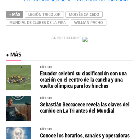
+ MÁS
LEGIÓN TRICOLOR
MOISÉS CAICEDO
MUNDIAL DE CLUBES DE LA FIFA
WILLIAN PACHO
ADVERTISEMENT
+ MÁS
FÚTBOL
Ecuador celebró su clasificación con una
oración en el centro de la cancha y una
vuelta olímpica para los hinchas
FÚTBOL
Sebastián Beccacece revela las claves del
cambio en La Tri antes del Mundial
FÚTBOL
Conoce los horarios, canales y operadoras