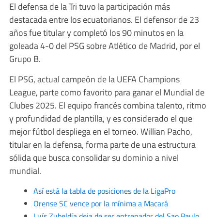
El defensa de la Tri tuvo la participación más
destacada entre los ecuatorianos. El defensor de 23
años fue titular y completó los 90 minutos en la
goleada 4-0 del PSG sobre Atlético de Madrid, por el
Grupo B.
El PSG, actual campeón de la UEFA Champions
League, parte como favorito para ganar el Mundial de
Clubes 2025. El equipo francés combina talento, ritmo
y profundidad de plantilla, y es considerado el que
mejor fútbol despliega en el torneo. Willian Pacho,
titular en la defensa, forma parte de una estructura
sólida que busca consolidar su dominio a nivel
mundial.
Así está la tabla de posiciones de la LigaPro
Orense SC vence por la mínima a Macará
Luís Zubeldía deja de ser entrenador del Sao Paulo