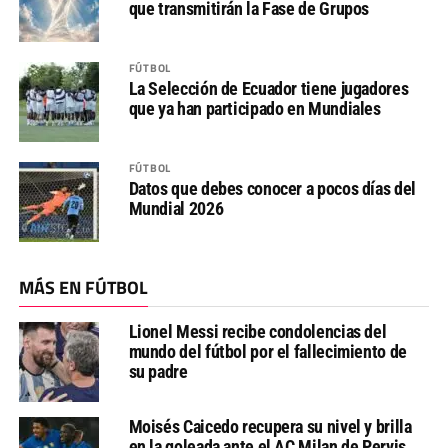
que transmitirán la Fase de Grupos
FÚTBOL
La Selección de Ecuador tiene jugadores
que ya han participado en Mundiales
FÚTBOL
Datos que debes conocer a pocos días del
Mundial 2026
MÁS EN FÚTBOL
Lionel Messi recibe condolencias del
mundo del fútbol por el fallecimiento de
su padre
Moisés Caicedo recupera su nivel y brilla
en la goleada ante el AC Milan de Pervis