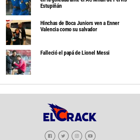
Estupiñán
Hinchas de Boca Juniors ven a Enner
Valencia como su salvador
Falleció el papá de Lionel Messi