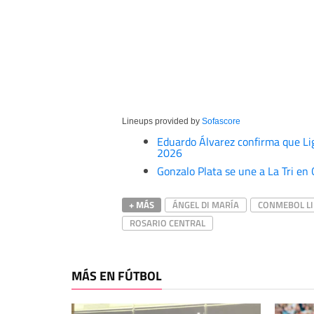
Lineups provided by
Sofascore
Eduardo Álvarez confirma que Lig
2026
Gonzalo Plata se une a La Tri en
+ MÁS
ÁNGEL DI MARÍA
CONMEBOL L
ROSARIO CENTRAL
MÁS EN FÚTBOL