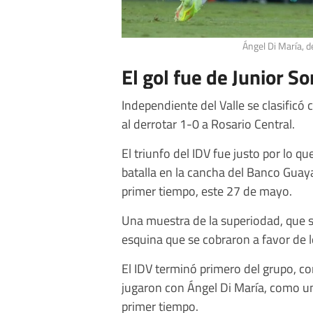
Ángel Di María, de
El gol fue de Junior S
Independiente del Valle se clasific
al derrotar 1-0 a Rosario Central.
El triunfo del IDV fue justo por lo q
batalla en la cancha del Banco Guaya
primer tiempo, este 27 de mayo.
Una muestra de la superiodad, que se
esquina que se cobraron a favor de 
El IDV terminó primero del grupo, c
jugaron con Ángel Di María, como un
primer tiempo.