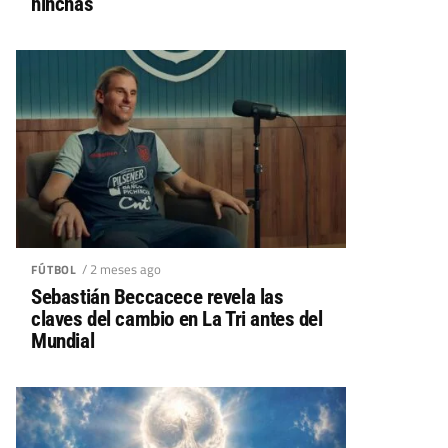
hinchas
/ 2 meses ago
FÚTBOL
Sebastián Beccacece revela las
claves del cambio en La Tri antes del
Mundial