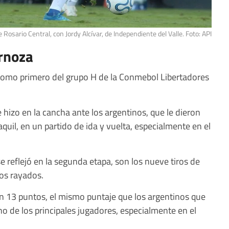
 Rosario Central, con Jordy Alcívar, de Independiente del Valle. Foto: API
ornoza
ó como primero del grupo H de la Conmebol Libertadores
ue hizo en la cancha ante los argentinos, que le dieron
quil, en un partido de ida y vuelta, especialmente en el
 reflejó en la segunda etapa, son los nueve tiros de
los rayados.
on 13 puntos, el mismo puntaje que los argentinos que
o de los principales jugadores, especialmente en el