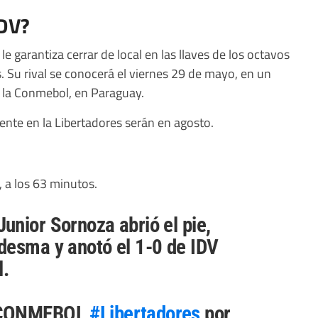
IDV?
le garantiza cerrar de local en las llaves de los octavos
. Su rival se conocerá el viernes 29 de mayo, en un
e la Conmebol, en Paraguay.
ente en la Libertadores serán en agosto.
, a los 63 minutos.
unior Sornoza abrió el pie,
desma y anotó el 1-0 de IDV
l.
 CONMEBOL
#Libertadores
por