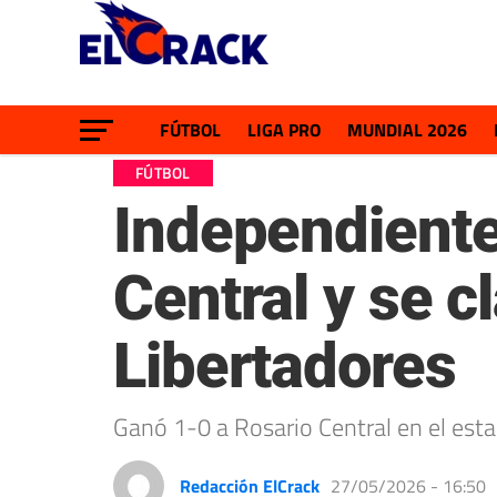
FÚTBOL
LIGA PRO
MUNDIAL 2026
FÚTBOL
Independiente
Central y se c
Libertadores
Ganó 1-0 a Rosario Central en el est
Redacción ElCrack
27/05/2026 - 16:50