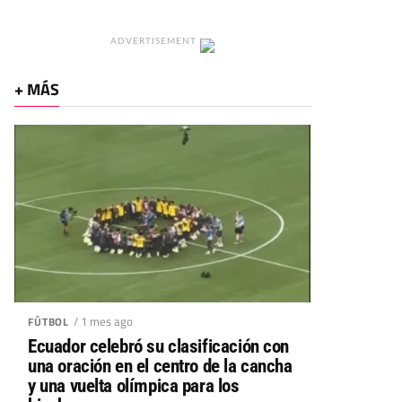
ADVERTISEMENT
+ MÁS
/ 1 mes ago
FÚTBOL
Ecuador celebró su clasificación con
una oración en el centro de la cancha
y una vuelta olímpica para los