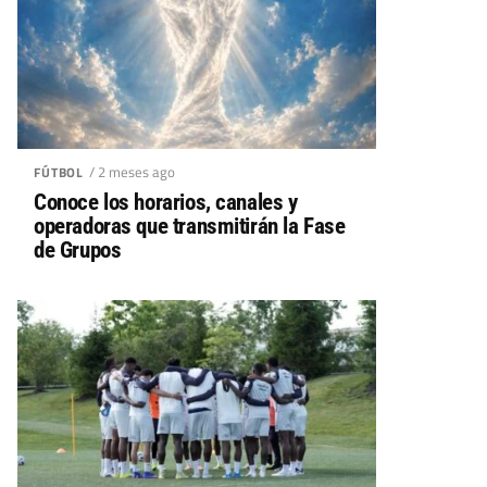
/ 2 meses ago
FÚTBOL
Conoce los horarios, canales y
operadoras que transmitirán la Fase
de Grupos