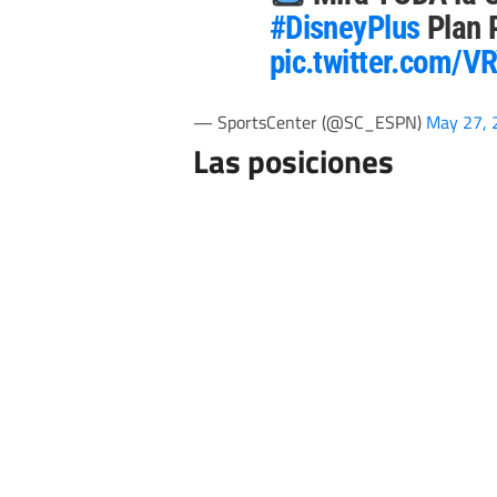
#DisneyPlus
Plan 
pic.twitter.com/V
— SportsCenter (@SC_ESPN)
May 27, 
Las posiciones