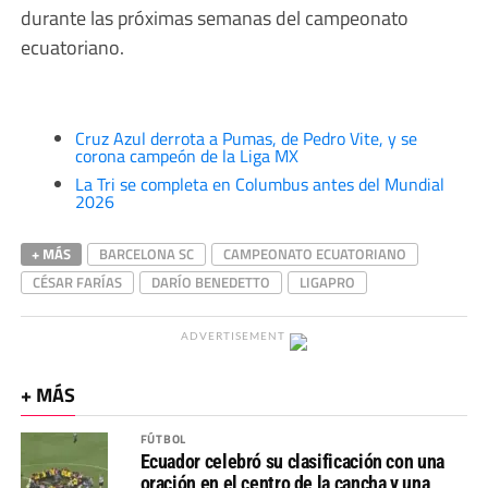
durante las próximas semanas del campeonato
ecuatoriano.
Cruz Azul derrota a Pumas, de Pedro Vite, y se
corona campeón de la Liga MX
La Tri se completa en Columbus antes del Mundial
2026
+ MÁS
BARCELONA SC
CAMPEONATO ECUATORIANO
CÉSAR FARÍAS
DARÍO BENEDETTO
LIGAPRO
ADVERTISEMENT
+ MÁS
FÚTBOL
Ecuador celebró su clasificación con una
oración en el centro de la cancha y una