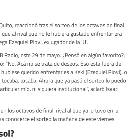
Quito, reaccionó tras el sorteo de los octavos de final
que al rival que no le hubiera gustado enfrentar era
ga Ezequiel Piovi, exjugador de la ‘U’.
FB Radio, este 29 de mayo. ¿Pensó en algún favorito?,
ió: “No. Acá no se trata de deseos. Eso esta fuera de
hubiese querido enfrentar es a Keki (Ezequiel Piovi), o
si tocaba, tocaba. Ahora que ya pasó el sorteo lo puedo
ticular mío, ni siquiera institucional”, aclaró Isaac
n los octavos de final, rival al que ya lo tuvo en la
ras conocerce el sorteo la mañana de este viernes.
sol?