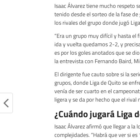
Isaac Álvarez tiene mucho respeto so
tenido desde el sorteo de la fase d
los rivales del grupo donde jugó Liga
“Era un grupo muy difícil y hasta el
ida y vuelta quedamos 2-2, y precis
es por los goles anotados que se dio 
la entrevista con Fernando Baird, Mi
El dirigente fue cauto sobre si la ser
grupos, donde Liga de Quito se enfr
venía de ser cuarto en el campeonato
ligera y se da por hecho que el rival 
¿Cuándo jugará Liga d
Isaac Álvarez afirmó que llegar a la 
complejidades. “Habrá que ver si es 