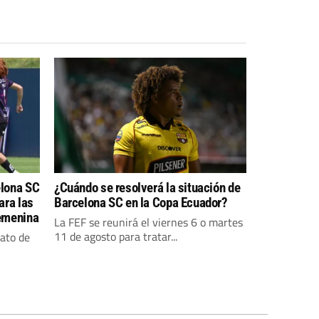
elona SC
¿Cuándo se resolverá la situación de
ara las
Barcelona SC en la Copa Ecuador?
Femenina
La FEF se reunirá el viernes 6 o martes
11 de agosto para tratar...
mato de