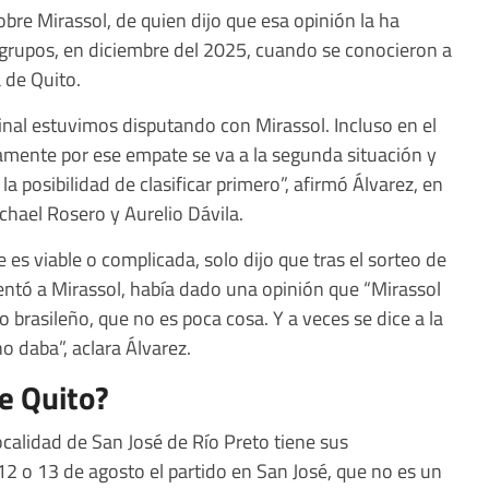
bre Mirassol, de quien dijo que esa opinión la ha
e grupos, en diciembre del 2025, cuando se conocieron a
 de Quito.
 final estuvimos disputando con Mirassol. Incluso en el
amente por ese empate se va a la segunda situación y
la posibilidad de clasificar primero”, afirmó Álvarez, en
chael Rosero y Aurelio Dávila.
ie es viable o complicada, solo dijo que tras el sorteo de
entó a Mirassol, había dado una opinión que “Mirassol
 brasileño, que no es poca cosa. Y a veces se dice a la
no daba”, aclara Álvarez.
e Quito?
localidad de San José de Río Preto tiene sus
12 o 13 de agosto el partido en San José, que no es un