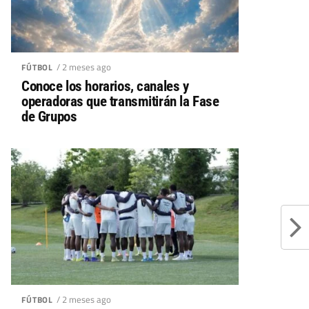
/ 2 meses ago
FÚTBOL
Conoce los horarios, canales y
operadoras que transmitirán la Fase
de Grupos
/ 2 meses ago
FÚTBOL