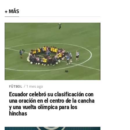
+ MÁS
/ 1 mes ago
FÚTBOL
Ecuador celebró su clasificación con
una oración en el centro de la cancha
y una vuelta olímpica para los
hinchas