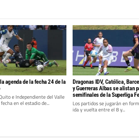
 la agenda de la fecha 24 de la
Dragonas IDV, Católica, Barc
o
y Guerreras Albas se alistan p
semifinales de la Superliga 
Quito e Independiente del Valle
 fecha en el estadio de...
Los partidos se jugarán en for
ida y vuelta entre el 8 y...