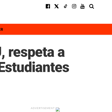
ER
, respeta a
 Estudiantes
ADVERTISEMENT