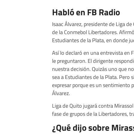
Habló en FB Radio
Isaac Álvarez, presidente de Liga de 
de la Conmebol Libertadores. Afirmó 
Estudiantes de la Plata, en donde jue
Así lo declaró en una entrevista en 
le preguntaron. El dirigente respond
nuestra decisión. Quizás uno que no 
sea a Estudiantes de la Plata. Pero 
expresar porque es un sentimiento par
Álvarez.
Liga de Quito jugará contra Mirassol e
fase de grupos de la Libertadores, t
¿Qué dijo sobre Miras