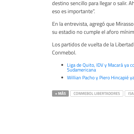
destino sencillo para llegar o salir.
eso es importante”.
En la entrevista, agregó que Mirasso
su estadio no cumple el aforo míni
Los partidos de vuelta de la Liberta
Conmebol.
Liga de Quito, IDV y Macará ya co
Sudamericana
Willian Pacho y Piero Hincapié 
+ MÁS
CONMEBOL LIBERTADORES
IS