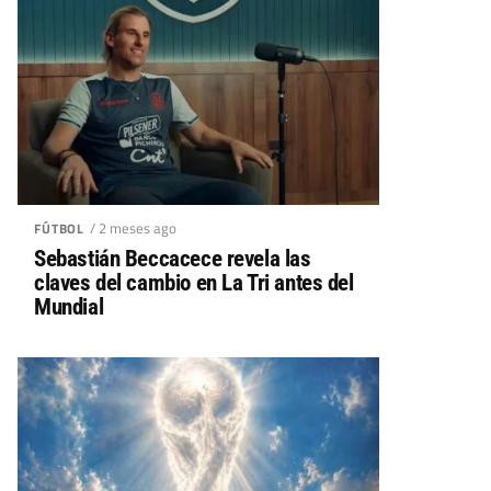
/ 2 meses ago
FÚTBOL
Sebastián Beccacece revela las
claves del cambio en La Tri antes del
Mundial