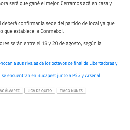
 Ahora será que gané el mejor. Cerramos acá en casa y
l deberá confirmar la sede del partido de local ya que
mo que establece la Conmebol.
dores serán entre el 18 y 20 de agosto, según la
nocen a sus rivales de los octavos de final de Libertadores y
ya se encuentran en Budapest junto a PSG y Arsenal
AAC ÁLVAREZ
LIGA DE QUITO
TIAGO NUNES