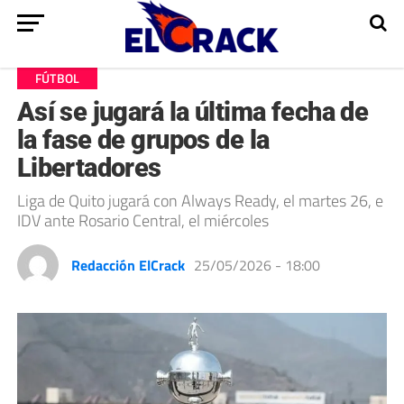
FÚTBOL
Así se jugará la última fecha de
la fase de grupos de la
Libertadores
Liga de Quito jugará con Always Ready, el martes 26, e
IDV ante Rosario Central, el miércoles
Redacción ElCrack
25/05/2026 - 18:00