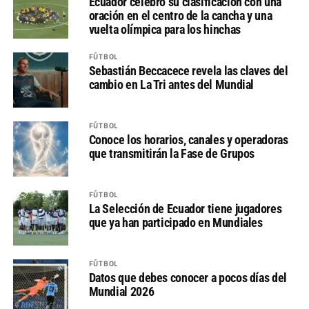
Ecuador celebró su clasificación con una
oración en el centro de la cancha y una
vuelta olímpica para los hinchas
FÚTBOL
Sebastián Beccacece revela las claves del
cambio en La Tri antes del Mundial
FÚTBOL
Conoce los horarios, canales y operadoras
que transmitirán la Fase de Grupos
FÚTBOL
La Selección de Ecuador tiene jugadores
que ya han participado en Mundiales
FÚTBOL
Datos que debes conocer a pocos días del
Mundial 2026