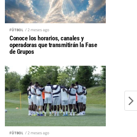
/ 2 meses ago
FÚTBOL
Conoce los horarios, canales y
operadoras que transmitirán la Fase
de Grupos
/ 2 meses ago
FÚTBOL