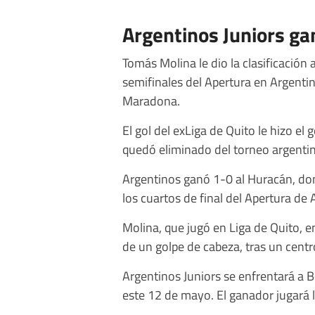
Argentinos Juniors ga
Tomás Molina le dio la clasificación 
semifinales del Apertura en Argenti
Maradona.
El gol del exLiga de Quito le hizo el
quedó eliminado del torneo argenti
Argentinos ganó 1-0 al Huracán, don
los cuartos de final del Apertura de 
Molina, que jugó en Liga de Quito, en
de un golpe de cabeza, tras un cent
Argentinos Juniors se enfrentará a 
este 12 de mayo. El ganador jugará 