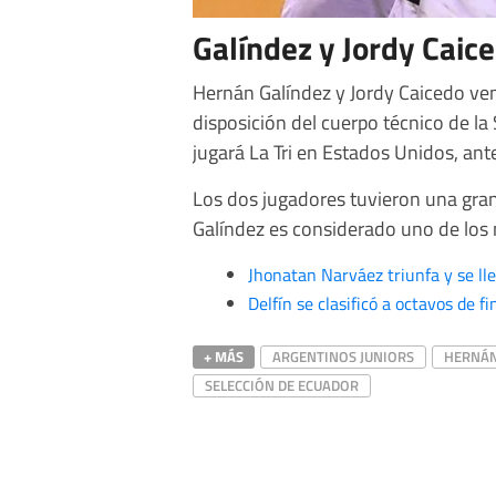
Galíndez y Jordy Caic
Hernán Galíndez y Jordy Caicedo ve
disposición del cuerpo técnico de la
jugará La Tri en Estados Unidos, ant
Los dos jugadores tuvieron una gra
Galíndez es considerado uno de los 
Jhonatan Narváez triunfa y se llev
Delfín se clasificó a octavos de f
+ MÁS
ARGENTINOS JUNIORS
HERNÁN
SELECCIÓN DE ECUADOR