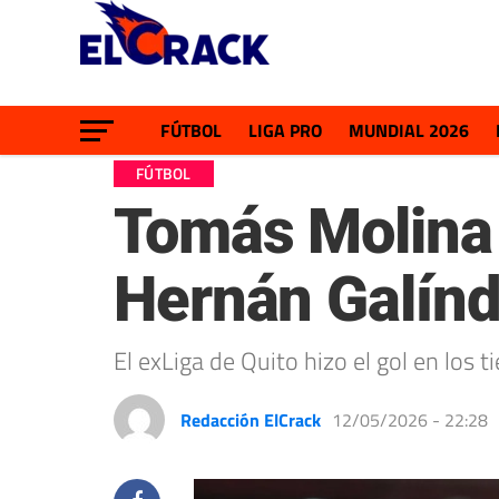
FÚTBOL
LIGA PRO
MUNDIAL 2026
FÚTBOL
Tomás Molina 
Hernán Galín
El exLiga de Quito hizo el gol en los 
Redacción ElCrack
12/05/2026 - 22:28