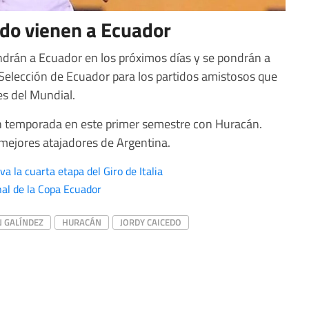
edo vienen a Ecuador
ndrán a Ecuador en los próximos días y se pondrán a
 Selección de Ecuador para los partidos amistosos que
es del Mundial.
n temporada en este primer semestre con Huracán.
mejores atajadores de Argentina.
a la cuarta etapa del Giro de Italia
inal de la Copa Ecuador
 GALÍNDEZ
HURACÁN
JORDY CAICEDO