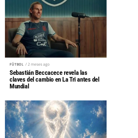
/ 2 meses ago
FÚTBOL
Sebastián Beccacece revela las
claves del cambio en La Tri antes del
Mundial