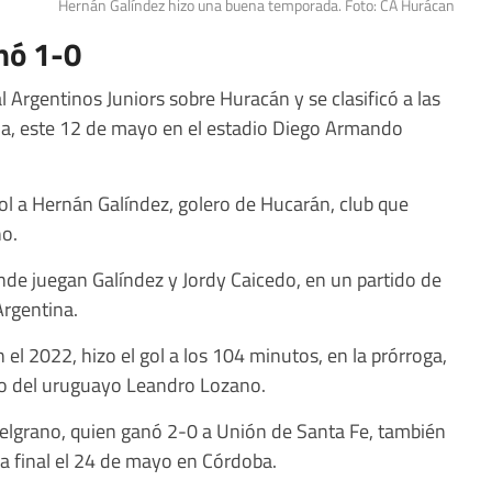
Hernán Galíndez hizo una buena temporada. Foto: CA Hurácan
nó 1-0
al Argentinos Juniors sobre Huracán y se clasificó a las
na, este 12 de mayo en el estadio Diego Armando
 gol a Hernán Galíndez, golero de Hucarán, club que
no.
de juegan Galíndez y Jordy Caicedo, en un partido de
Argentina.
 el 2022, hizo el gol a los 104 minutos, en la prórroga,
ro del uruguayo Leandro Lozano.
Belgrano, quien ganó 2-0 a Unión de Santa Fe, también
la final el 24 de mayo en Córdoba.