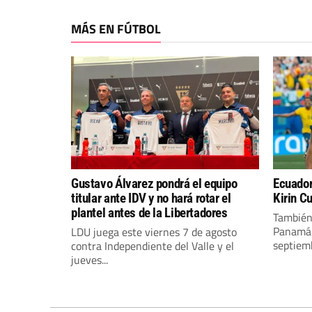
MÁS EN FÚTBOL
Gustavo Álvarez pondrá el equipo
Ecuador
titular ante IDV y no hará rotar el
Kirin C
plantel antes de la Libertadores
También 
Panamá 
LDU juega este viernes 7 de agosto
septiemb
contra Independiente del Valle y el
jueves...