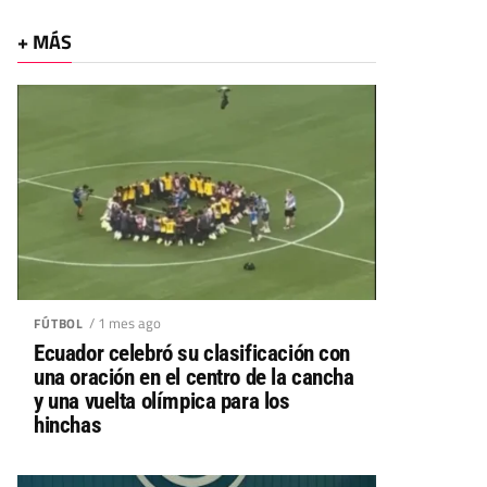
+ MÁS
/ 1 mes ago
FÚTBOL
Ecuador celebró su clasificación con
una oración en el centro de la cancha
y una vuelta olímpica para los
hinchas