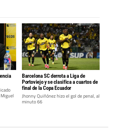
dencia
Barcelona SC derrota a Liga de
Portoviejo y se clasifica a cuartos de
final de la Copa Ecuador
icado
 Miguel
Jhonny Quiñónez hizo el gol de penal, al
minuto 66