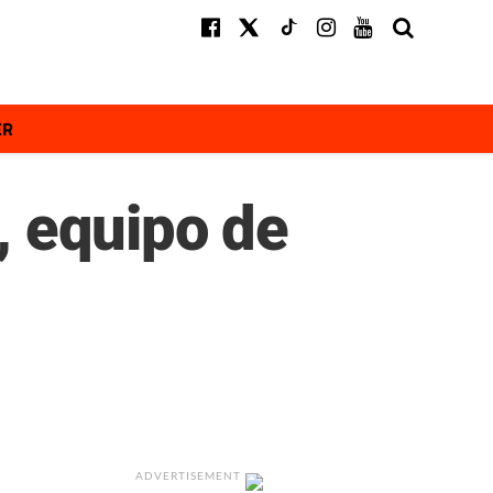
ER
, equipo de
ADVERTISEMENT