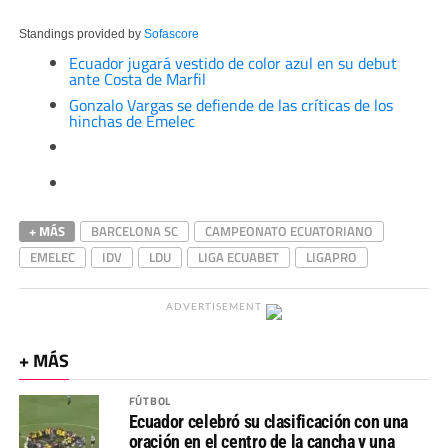
Standings provided by
Sofascore
Ecuador jugará vestido de color azul en su debut
ante Costa de Marfil
Gonzalo Vargas se defiende de las críticas de los
hinchas de Emelec
+ MÁS
BARCELONA SC
CAMPEONATO ECUATORIANO
EMELEC
IDV
LDU
LIGA ECUABET
LIGAPRO
ADVERTISEMENT
+ MÁS
FÚTBOL
Ecuador celebró su clasificación con una
oración en el centro de la cancha y una