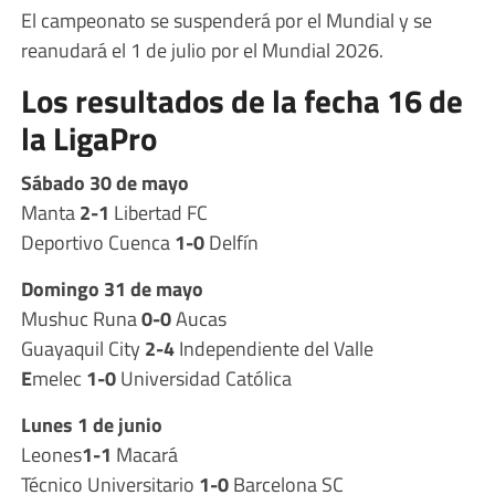
El campeonato se suspenderá por el Mundial y se
reanudará el 1 de julio por el Mundial 2026.
Los resultados de la fecha 16 de
la LigaPro
Sábado 30 de mayo
Manta
2-1
Libertad FC
Deportivo Cuenca
1-0
Delfín
Domingo 31 de mayo
Mushuc Runa
0-0
Aucas
Guayaquil City
2-4
Independiente del Valle
E
melec
1-0
Universidad Católica
Lunes 1 de junio
Leones
1-1
Macará
Técnico Universitario
1-0
Barcelona SC