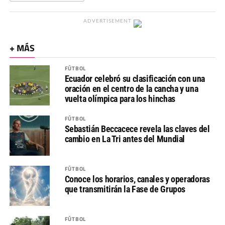
ADVERTISEMENT
+ MÁS
FÚTBOL
Ecuador celebró su clasificación con una
oración en el centro de la cancha y una
vuelta olímpica para los hinchas
FÚTBOL
Sebastián Beccacece revela las claves del
cambio en La Tri antes del Mundial
FÚTBOL
Conoce los horarios, canales y operadoras
que transmitirán la Fase de Grupos
FÚTBOL