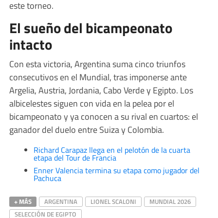
este torneo.
El sueño del bicampeonato
intacto
Con esta victoria, Argentina suma cinco triunfos
consecutivos en el Mundial, tras imponerse ante
Argelia, Austria, Jordania, Cabo Verde y Egipto. Los
albicelestes siguen con vida en la pelea por el
bicampeonato y ya conocen a su rival en cuartos: el
ganador del duelo entre Suiza y Colombia.
Richard Carapaz llega en el pelotón de la cuarta
etapa del Tour de Francia
Enner Valencia termina su etapa como jugador del
Pachuca
+ MÁS
ARGENTINA
LIONEL SCALONI
MUNDIAL 2026
SELECCIÓN DE EGIPTO