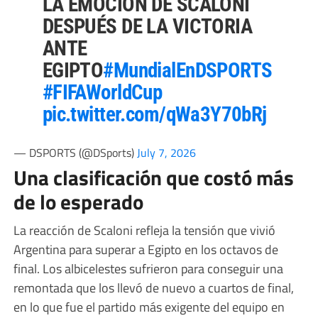
LA EMOCIÓN DE SCALONI
DESPUÉS DE LA VICTORIA
ANTE
EGIPTO
#MundialEnDSPORTS
#FIFAWorldCup
pic.twitter.com/qWa3Y70bRj
— DSPORTS (@DSports)
July 7, 2026
Una clasificación que costó más
de lo esperado
La reacción de Scaloni refleja la tensión que vivió
Argentina para superar a Egipto en los octavos de
final. Los albicelestes sufrieron para conseguir una
remontada que los llevó de nuevo a cuartos de final,
en lo que fue el partido más exigente del equipo en