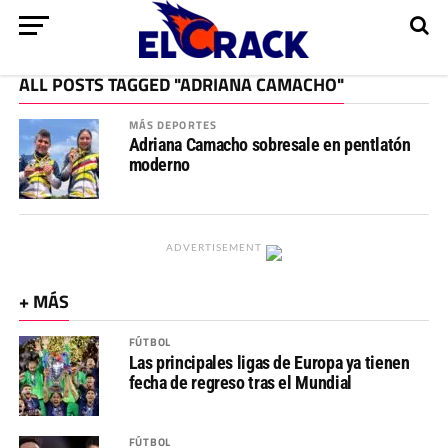
ALL POSTS TAGGED "ADRIANA CAMACHO"
MÁS DEPORTES
Adriana Camacho sobresale en pentlatón
moderno
ADVERTISEMENT
+ MÁS
FÚTBOL
Las principales ligas de Europa ya tienen
fecha de regreso tras el Mundial
FÚTBOL