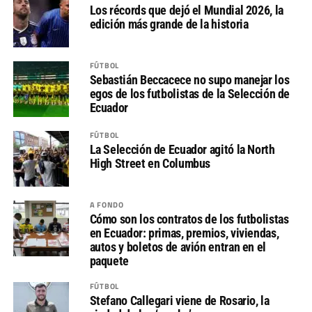
Los récords que dejó el Mundial 2026, la
edición más grande de la historia
FÚTBOL
Sebastián Beccacece no supo manejar los
egos de los futbolistas de la Selección de
Ecuador
FÚTBOL
La Selección de Ecuador agitó la North
High Street en Columbus
A FONDO
Cómo son los contratos de los futbolistas
en Ecuador: primas, premios, viviendas,
autos y boletos de avión entran en el
paquete
FÚTBOL
Stefano Callegari viene de Rosario, la