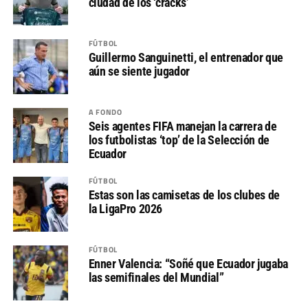
ciudad de los ‘cracks’
FÚTBOL
Guillermo Sanguinetti, el entrenador que
aún se siente jugador
A FONDO
Seis agentes FIFA manejan la carrera de
los futbolistas ‘top’ de la Selección de
Ecuador
FÚTBOL
Estas son las camisetas de los clubes de
la LigaPro 2026
FÚTBOL
Enner Valencia: “Soñé que Ecuador jugaba
las semifinales del Mundial”