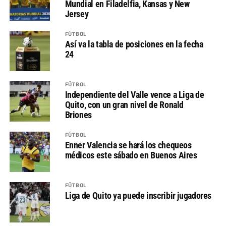
Mundial en Filadelfia, Kansas y New
Jersey
FÚTBOL
Así va la tabla de posiciones en la fecha
24
FÚTBOL
Independiente del Valle vence a Liga de
Quito, con un gran nivel de Ronald
Briones
FÚTBOL
Enner Valencia se hará los chequeos
médicos este sábado en Buenos Aires
FÚTBOL
Liga de Quito ya puede inscribir jugadores