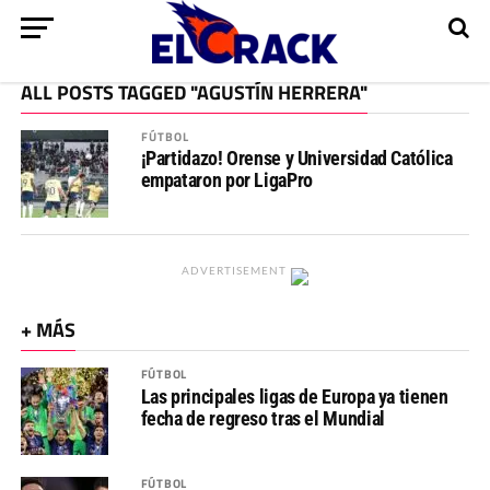
ALL POSTS TAGGED "AGUSTÍN HERRERA"
FÚTBOL
¡Partidazo! Orense y Universidad Católica
empataron por LigaPro
ADVERTISEMENT
+ MÁS
FÚTBOL
Las principales ligas de Europa ya tienen
fecha de regreso tras el Mundial
FÚTBOL