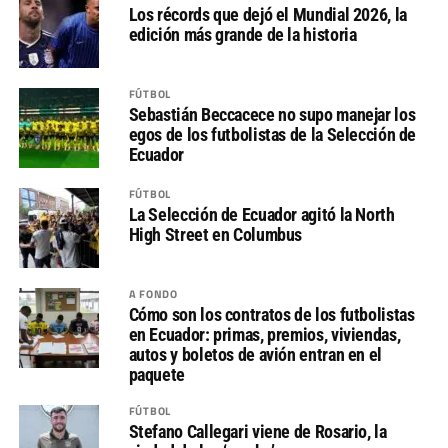
Los récords que dejó el Mundial 2026, la
edición más grande de la historia
FÚTBOL
Sebastián Beccacece no supo manejar los
egos de los futbolistas de la Selección de
Ecuador
FÚTBOL
La Selección de Ecuador agitó la North
High Street en Columbus
A FONDO
Cómo son los contratos de los futbolistas
en Ecuador: primas, premios, viviendas,
autos y boletos de avión entran en el
paquete
FÚTBOL
Stefano Callegari viene de Rosario, la