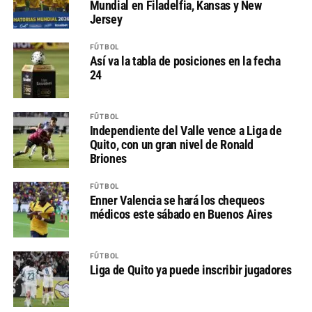
Mundial en Filadelfia, Kansas y New
Jersey
FÚTBOL
Así va la tabla de posiciones en la fecha
24
FÚTBOL
Independiente del Valle vence a Liga de
Quito, con un gran nivel de Ronald
Briones
FÚTBOL
Enner Valencia se hará los chequeos
médicos este sábado en Buenos Aires
FÚTBOL
Liga de Quito ya puede inscribir jugadores