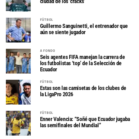
ciudad de los ‘cracks’
FÚTBOL
Guillermo Sanguinetti, el entrenador que
aún se siente jugador
A FONDO
Seis agentes FIFA manejan la carrera de
los futbolistas ‘top’ de la Selección de
Ecuador
FÚTBOL
Estas son las camisetas de los clubes de
la LigaPro 2026
FÚTBOL
Enner Valencia: “Soñé que Ecuador jugaba
las semifinales del Mundial”