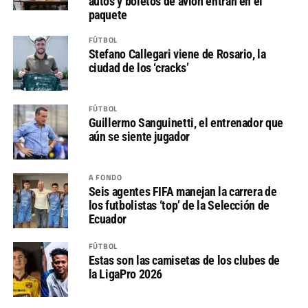
autos y boletos de avión entran en el
paquete
FÚTBOL
Stefano Callegari viene de Rosario, la
ciudad de los ‘cracks’
FÚTBOL
Guillermo Sanguinetti, el entrenador que
aún se siente jugador
A FONDO
Seis agentes FIFA manejan la carrera de
los futbolistas ‘top’ de la Selección de
Ecuador
FÚTBOL
Estas son las camisetas de los clubes de
la LigaPro 2026