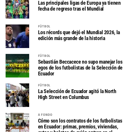
Las principales ligas de Europa ya tienen
fecha de regreso tras el Mundial
FÚTBOL
Los récords que dejó el Mundial 2026, la
edición más grande de la historia
FÚTBOL
Sebastián Beccacece no supo manejar los
egos de los futbolistas de la Selección de
Ecuador
FÚTBOL
La Selección de Ecuador agitó la North
High Street en Columbus
A FONDO
Cómo son los contratos de los futbolistas
en Ecuador: primas, premios, viviendas,