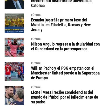
crecimiento histórico de Universidad
Católica
FÚTBOL
Ecuador jugará la primera fase del
Mundial en Filadelfia, Kansas y New
Jersey
FÚTBOL
Nilson Angulo regresa a la titularidad con
el Sunderland en la pretemporada
FÚTBOL
Willian Pacho y el PSG empatan con el
Manchester United previo a la Supercopa
de Europa
FÚTBOL
Lionel Messi recibe condolencias del
mundo del fútbol por el fallecimiento de
su padre