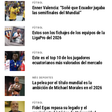
FÚTBOL
Enner Valencia: “Soñé que Ecuador jugaba
las semifinales del Mundial”
FÚTBOL
Estos son los fichajes de los equipos de la
LigaPro del 2026
FÚTBOL
Este es el top 10 de los jugadores
ecuatorianos más valorados del mercado
MÁS DEPORTES
La pelea por el título mundial es la
ambición de Michael Morales en el 2026
FÚTBOL
Fidel Egas repasa su legado y el