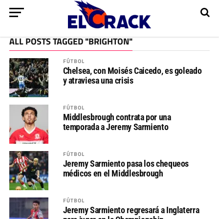
ALL POSTS TAGGED "BRIGHTON"
FÚTBOL
Chelsea, con Moisés Caicedo, es goleado
y atraviesa una crisis
FÚTBOL
Middlesbrough contrata por una
temporada a Jeremy Sarmiento
FÚTBOL
Jeremy Sarmiento pasa los chequeos
médicos en el Middlesbrough
FÚTBOL
Jeremy Sarmiento regresará a Inglaterra