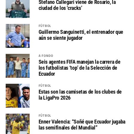
Stefano Callegari viene de Rosario, la
ciudad de los ‘cracks’
FÚTBOL
Guillermo Sanguinetti, el entrenador que
aún se siente jugador
A FONDO
Seis agentes FIFA manejan la carrera de
los futbolistas ‘top’ de la Selección de
Ecuador
FÚTBOL
Estas son las camisetas de los clubes de
la LigaPro 2026
FÚTBOL
Enner Valencia: “Soñé que Ecuador jugaba
las semifinales del Mundial”