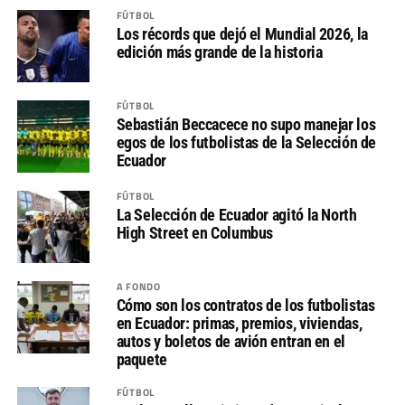
FÚTBOL
Los récords que dejó el Mundial 2026, la
edición más grande de la historia
FÚTBOL
Sebastián Beccacece no supo manejar los
egos de los futbolistas de la Selección de
Ecuador
FÚTBOL
La Selección de Ecuador agitó la North
High Street en Columbus
A FONDO
Cómo son los contratos de los futbolistas
en Ecuador: primas, premios, viviendas,
autos y boletos de avión entran en el
paquete
FÚTBOL