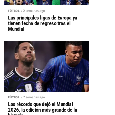
/ 2 semanas ago
FÚTBOL
Las principales ligas de Europa ya
tienen fecha de regreso tras el
Mundial
/ 2 semanas ago
FÚTBOL
Los récords que dejó el Mundial
2026, la edición más grande de la