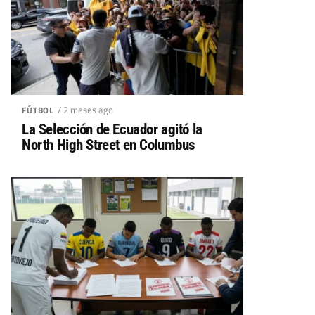
/ 2 meses ago
FÚTBOL
La Selección de Ecuador agitó la
North High Street en Columbus