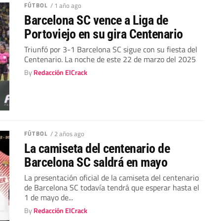
FÚTBOL
/ 1 año ago
Barcelona SC vence a Liga de
Portoviejo en su gira Centenario
Triunfó por 3-1 Barcelona SC sigue con su fiesta del
Centenario. La noche de este 22 de marzo del 2025
By
Redacción ElCrack
FÚTBOL
/ 2 años ago
La camiseta del centenario de
Barcelona SC saldrá en mayo
La presentación oficial de la camiseta del centenario
de Barcelona SC todavía tendrá que esperar hasta el
1 de mayo de...
By
Redacción ElCrack