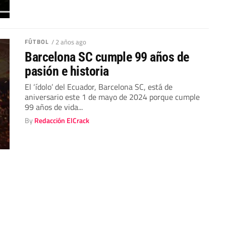
FÚTBOL
/ 2 años ago
Barcelona SC cumple 99 años de
pasión e historia
El ‘ídolo’ del Ecuador, Barcelona SC, está de
aniversario este 1 de mayo de 2024 porque cumple
99 años de vida...
By
Redacción ElCrack