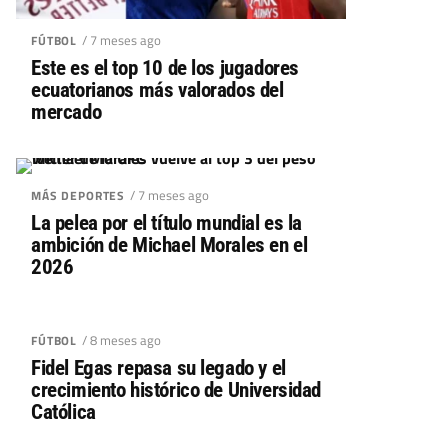
/ 7 meses ago
FÚTBOL
Este es el top 10 de los jugadores
ecuatorianos más valorados del
mercado
/ 7 meses ago
MÁS DEPORTES
La pelea por el título mundial es la
ambición de Michael Morales en el
2026
/ 8 meses ago
FÚTBOL
Fidel Egas repasa su legado y el
crecimiento histórico de Universidad
Católica