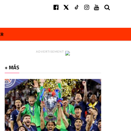
ER
ADVERTISEMENT
+ MÁS