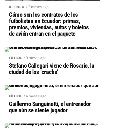
/ 3 meses ago
A FONDO
Cómo son los contratos de los
futbolistas en Ecuador: primas,
premios, viviendas, autos y boletos
de avión entran en el paquete
/ 3 meses ago
FÚTBOL
Stefano Callegari viene de Rosario, la
ciudad de los ‘cracks’
/ 4 meses ago
FÚTBOL
Guillermo Sanguinetti, el entrenador
que aún se siente jugador