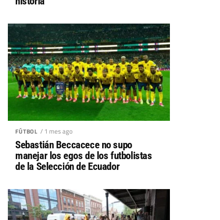
historia
/ 1 mes ago
FÚTBOL
Sebastián Beccacece no supo
manejar los egos de los futbolistas
de la Selección de Ecuador