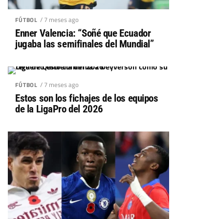
/ 7 meses ago
FÚTBOL
Enner Valencia: “Soñé que Ecuador
jugaba las semifinales del Mundial”
/ 7 meses ago
FÚTBOL
Estos son los fichajes de los equipos
de la LigaPro del 2026