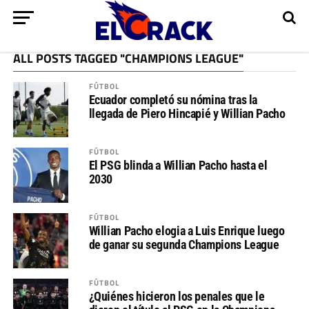
ALL POSTS TAGGED "CHAMPIONS LEAGUE"
FÚTBOL
Ecuador completó su nómina tras la
llegada de Piero Hincapié y Willian Pacho
FÚTBOL
El PSG blinda a Willian Pacho hasta el
2030
FÚTBOL
Willian Pacho elogia a Luis Enrique luego
de ganar su segunda Champions League
FÚTBOL
¿Quiénes hicieron los penales que le