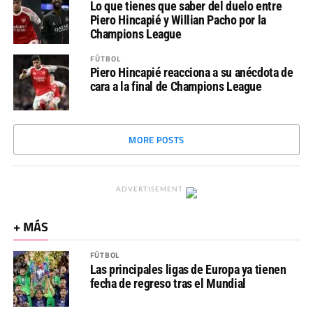
Lo que tienes que saber del duelo entre
Piero Hincapié y Willian Pacho por la
Champions League
FÚTBOL
Piero Hincapié reacciona a su anécdota de
cara a la final de Champions League
MORE POSTS
ADVERTISEMENT
+ MÁS
FÚTBOL
Las principales ligas de Europa ya tienen
fecha de regreso tras el Mundial