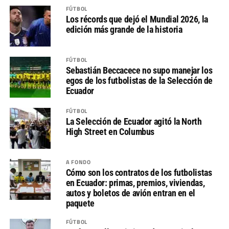
FÚTBOL
Los récords que dejó el Mundial 2026, la
edición más grande de la historia
FÚTBOL
Sebastián Beccacece no supo manejar los
egos de los futbolistas de la Selección de
Ecuador
FÚTBOL
La Selección de Ecuador agitó la North
High Street en Columbus
A FONDO
Cómo son los contratos de los futbolistas
en Ecuador: primas, premios, viviendas,
autos y boletos de avión entran en el
paquete
FÚTBOL