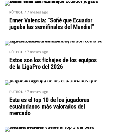
/ 7 meses ago
FÚTBOL
Enner Valencia: “Soñé que Ecuador
jugaba las semifinales del Mundial”
/ 7 meses ago
FÚTBOL
Estos son los fichajes de los equipos
de la LigaPro del 2026
/ 7 meses ago
FÚTBOL
Este es el top 10 de los jugadores
ecuatorianos más valorados del
mercado