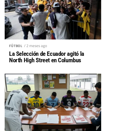
/ 2 meses ago
FÚTBOL
La Selección de Ecuador agitó la
North High Street en Columbus