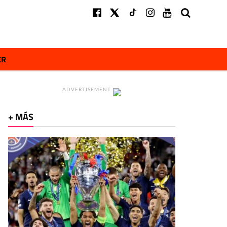
ER
ADVERTISEMENT
+ MÁS