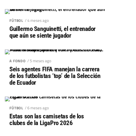
/ 4 meses ago
FÚTBOL
Guillermo Sanguinetti, el entrenador
que aún se siente jugador
/ 5 meses ago
A FONDO
Seis agentes FIFA manejan la carrera
de los futbolistas ‘top’ de la Selección
de Ecuador
/ 6 meses ago
FÚTBOL
Estas son las camisetas de los
clubes de la LigaPro 2026