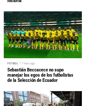
historia
/ 1 mes ago
FÚTBOL
Sebastián Beccacece no supo
manejar los egos de los futbolistas
de la Selección de Ecuador