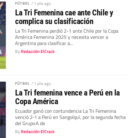
FÚTBOL
/ 1 año ago
La Tri Femenina cae ante Chile y
complica su clasificación
La Tri Femenina perdió 2-1 ante Chile por la Copa
América Femenina 2025 y necesita vencer a
Argentina para clasificar a...
By
Redacción ElCrack
FÚTBOL
/ 1 año ago
La Tri femenina vence a Perú en la
Copa América
Ecuador ganó con contundencia La Tri Femenina
venció 2‑1 a Perú en Sangolquí, por la segunda fecha
del Grupo A de
By
Redacción ElCrack