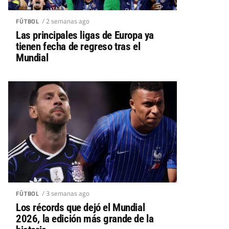
/ 2 semanas ago
FÚTBOL
Las principales ligas de Europa ya
tienen fecha de regreso tras el
Mundial
/ 3 semanas ago
FÚTBOL
Los récords que dejó el Mundial
2026, la edición más grande de la