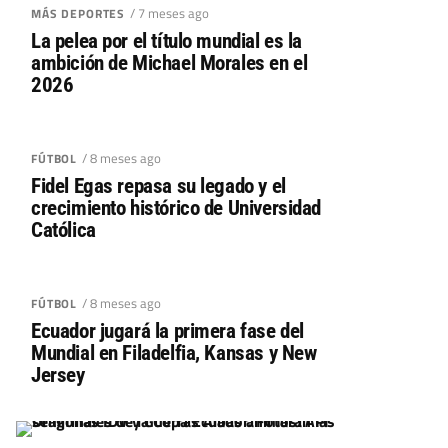
/ 7 meses ago
MÁS DEPORTES
La pelea por el título mundial es la
ambición de Michael Morales en el
2026
/ 8 meses ago
FÚTBOL
Fidel Egas repasa su legado y el
crecimiento histórico de Universidad
Católica
/ 8 meses ago
FÚTBOL
Ecuador jugará la primera fase del
Mundial en Filadelfia, Kansas y New
Jersey