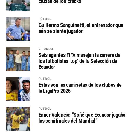
ciudad de los ‘cracks’
FÚTBOL
Guillermo Sanguinetti, el entrenador que
aún se siente jugador
A FONDO
Seis agentes FIFA manejan la carrera de
los futbolistas ‘top’ de la Selección de
Ecuador
FÚTBOL
Estas son las camisetas de los clubes de
la LigaPro 2026
FÚTBOL
Enner Valencia: “Soñé que Ecuador jugaba
las semifinales del Mundial”