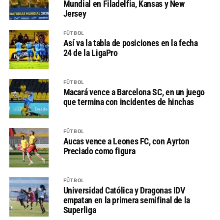
Mundial en Filadelfia, Kansas y New
Jersey
FÚTBOL
Así va la tabla de posiciones en la fecha
24 de la LigaPro
FÚTBOL
Macará vence a Barcelona SC, en un juego
que termina con incidentes de hinchas
FÚTBOL
Aucas vence a Leones FC, con Ayrton
Preciado como figura
FÚTBOL
Universidad Católica y Dragonas IDV
empatan en la primera semifinal de la
Superliga