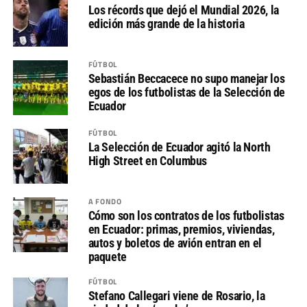
Los récords que dejó el Mundial 2026, la
edición más grande de la historia
FÚTBOL
Sebastián Beccacece no supo manejar los
egos de los futbolistas de la Selección de
Ecuador
FÚTBOL
La Selección de Ecuador agitó la North
High Street en Columbus
A FONDO
Cómo son los contratos de los futbolistas
en Ecuador: primas, premios, viviendas,
autos y boletos de avión entran en el
paquete
FÚTBOL
Stefano Callegari viene de Rosario, la