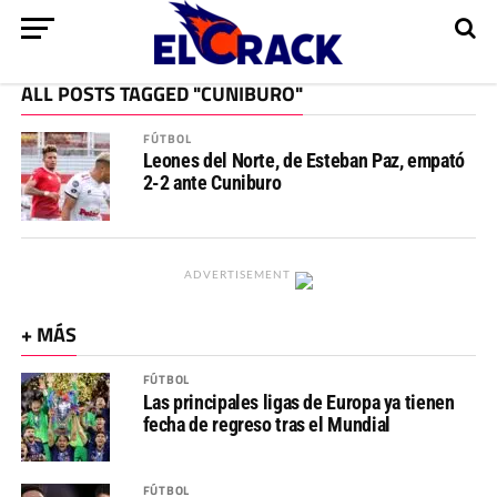
ALL POSTS TAGGED "CUNIBURO"
FÚTBOL
Leones del Norte, de Esteban Paz, empató
2-2 ante Cuniburo
ADVERTISEMENT
+ MÁS
FÚTBOL
Las principales ligas de Europa ya tienen
fecha de regreso tras el Mundial
FÚTBOL