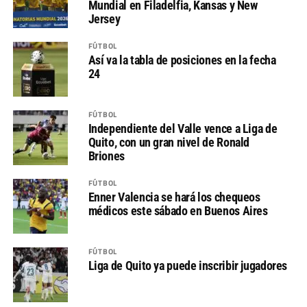
Mundial en Filadelfia, Kansas y New
Jersey
FÚTBOL
Así va la tabla de posiciones en la fecha
24
FÚTBOL
Independiente del Valle vence a Liga de
Quito, con un gran nivel de Ronald
Briones
FÚTBOL
Enner Valencia se hará los chequeos
médicos este sábado en Buenos Aires
FÚTBOL
Liga de Quito ya puede inscribir jugadores