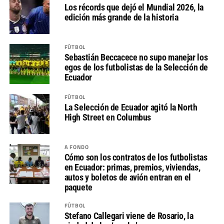
Los récords que dejó el Mundial 2026, la
edición más grande de la historia
FÚTBOL
Sebastián Beccacece no supo manejar los
egos de los futbolistas de la Selección de
Ecuador
FÚTBOL
La Selección de Ecuador agitó la North
High Street en Columbus
A FONDO
Cómo son los contratos de los futbolistas
en Ecuador: primas, premios, viviendas,
autos y boletos de avión entran en el
paquete
FÚTBOL
Stefano Callegari viene de Rosario, la