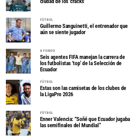
ciudad de los ‘cracks’
FÚTBOL
Guillermo Sanguinetti, el entrenador que
aún se siente jugador
A FONDO
Seis agentes FIFA manejan la carrera de
los futbolistas ‘top’ de la Selección de
Ecuador
FÚTBOL
Estas son las camisetas de los clubes de
la LigaPro 2026
FÚTBOL
Enner Valencia: “Soñé que Ecuador jugaba
las semifinales del Mundial”