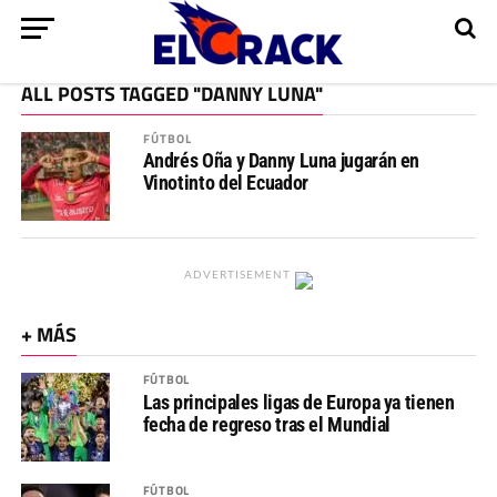
ALL POSTS TAGGED "DANNY LUNA"
FÚTBOL
Andrés Oña y Danny Luna jugarán en
Vinotinto del Ecuador
ADVERTISEMENT
+ MÁS
FÚTBOL
Las principales ligas de Europa ya tienen
fecha de regreso tras el Mundial
FÚTBOL