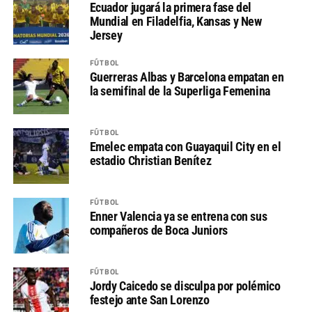
Ecuador jugará la primera fase del
Mundial en Filadelfia, Kansas y New
Jersey
FÚTBOL
Guerreras Albas y Barcelona empatan en
la semifinal de la Superliga Femenina
FÚTBOL
Emelec empata con Guayaquil City en el
estadio Christian Benítez
FÚTBOL
Enner Valencia ya se entrena con sus
compañeros de Boca Juniors
FÚTBOL
Jordy Caicedo se disculpa por polémico
festejo ante San Lorenzo