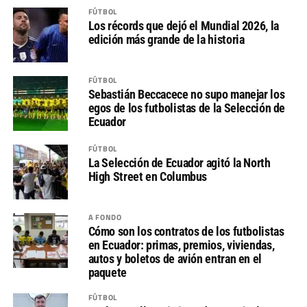
FÚTBOL
Los récords que dejó el Mundial 2026, la
edición más grande de la historia
FÚTBOL
Sebastián Beccacece no supo manejar los
egos de los futbolistas de la Selección de
Ecuador
FÚTBOL
La Selección de Ecuador agitó la North
High Street en Columbus
A FONDO
Cómo son los contratos de los futbolistas
en Ecuador: primas, premios, viviendas,
autos y boletos de avión entran en el
paquete
FÚTBOL