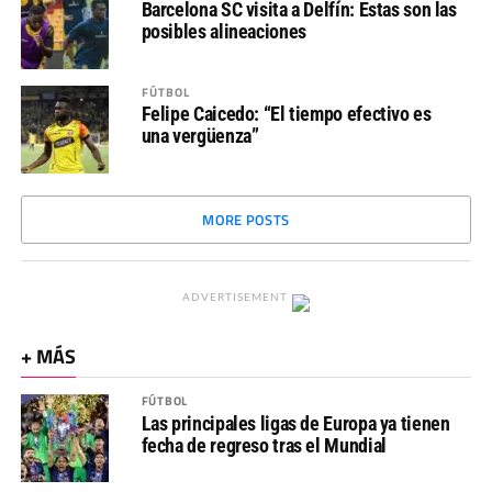
Barcelona SC visita a Delfín: Estas son las
posibles alineaciones
FÚTBOL
Felipe Caicedo: “El tiempo efectivo es
una vergüenza”
MORE POSTS
ADVERTISEMENT
+ MÁS
FÚTBOL
Las principales ligas de Europa ya tienen
fecha de regreso tras el Mundial