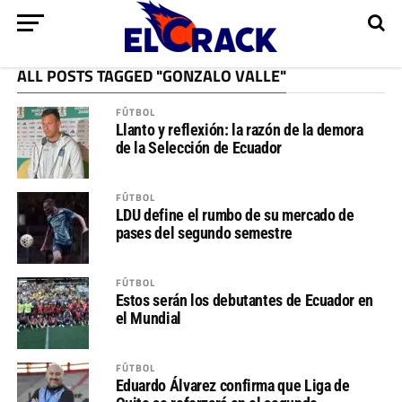
ALL POSTS TAGGED "GONZALO VALLE"
FÚTBOL
Llanto y reflexión: la razón de la demora
de la Selección de Ecuador
FÚTBOL
LDU define el rumbo de su mercado de
pases del segundo semestre
FÚTBOL
Estos serán los debutantes de Ecuador en
el Mundial
FÚTBOL
Eduardo Álvarez confirma que Liga de