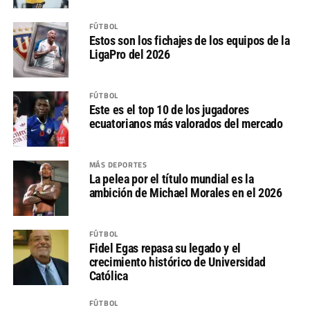
FÚTBOL
Estos son los fichajes de los equipos de la
LigaPro del 2026
FÚTBOL
Este es el top 10 de los jugadores
ecuatorianos más valorados del mercado
MÁS DEPORTES
La pelea por el título mundial es la
ambición de Michael Morales en el 2026
FÚTBOL
Fidel Egas repasa su legado y el
crecimiento histórico de Universidad
Católica
FÚTBOL