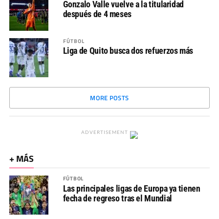
Gonzalo Valle vuelve a la titularidad
después de 4 meses
FÚTBOL
Liga de Quito busca dos refuerzos más
MORE POSTS
ADVERTISEMENT
+ MÁS
FÚTBOL
Las principales ligas de Europa ya tienen
fecha de regreso tras el Mundial