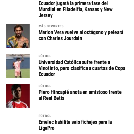
Ecuador jugará la primera fase del
Mundial en Filadelfia, Kansas y New
Jersey
MÁS DEPORTES
Marlon Vera vuelve al octágono y peleará
con Charles Jourdain
FÚTBOL
Universidad Católica sufre frente a
Vinotinto, pero clasifica a cuartos de Copa
Ecuador
FÚTBOL
Piero Hincapié anota en amistoso frente
al Real Betis
FÚTBOL
Emelec habilita seis fichajes para la
LigaPro