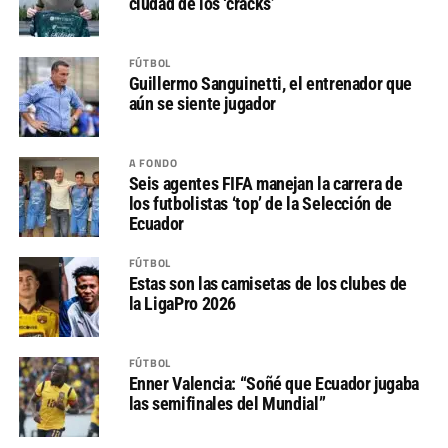
ciudad de los ‘cracks’
FÚTBOL
Guillermo Sanguinetti, el entrenador que
aún se siente jugador
A FONDO
Seis agentes FIFA manejan la carrera de
los futbolistas ‘top’ de la Selección de
Ecuador
FÚTBOL
Estas son las camisetas de los clubes de
la LigaPro 2026
FÚTBOL
Enner Valencia: “Soñé que Ecuador jugaba
las semifinales del Mundial”