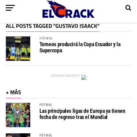
ALL POSTS TAGGED "GUSTAVO ISAACK"
FÚTBOL
Torneos producirá la Copa Ecuador y la
Supercopa
ADVERTISEMENT
+ MÁS
FÚTBOL
Las principales ligas de Europa ya tienen
fecha de regreso tras el Mundial
FÚTBOL