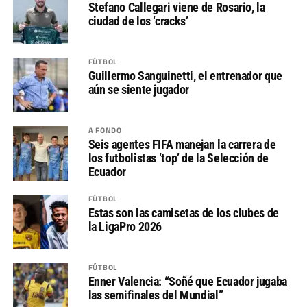
Stefano Callegari viene de Rosario, la
ciudad de los ‘cracks’
FÚTBOL
Guillermo Sanguinetti, el entrenador que
aún se siente jugador
A FONDO
Seis agentes FIFA manejan la carrera de
los futbolistas ‘top’ de la Selección de
Ecuador
FÚTBOL
Estas son las camisetas de los clubes de
la LigaPro 2026
FÚTBOL
Enner Valencia: “Soñé que Ecuador jugaba
las semifinales del Mundial”