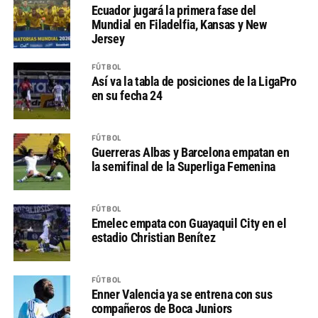
Ecuador jugará la primera fase del
Mundial en Filadelfia, Kansas y New
Jersey
FÚTBOL
Así va la tabla de posiciones de la LigaPro
en su fecha 24
FÚTBOL
Guerreras Albas y Barcelona empatan en
la semifinal de la Superliga Femenina
FÚTBOL
Emelec empata con Guayaquil City en el
estadio Christian Benítez
FÚTBOL
Enner Valencia ya se entrena con sus
compañeros de Boca Juniors