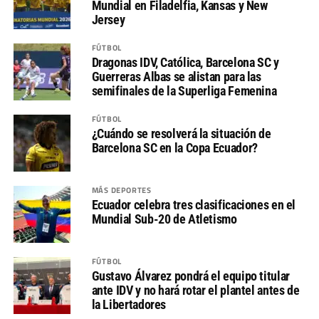
Mundial en Filadelfia, Kansas y New
Jersey
FÚTBOL
Dragonas IDV, Católica, Barcelona SC y
Guerreras Albas se alistan para las
semifinales de la Superliga Femenina
FÚTBOL
¿Cuándo se resolverá la situación de
Barcelona SC en la Copa Ecuador?
MÁS DEPORTES
Ecuador celebra tres clasificaciones en el
Mundial Sub-20 de Atletismo
FÚTBOL
Gustavo Álvarez pondrá el equipo titular
ante IDV y no hará rotar el plantel antes de
la Libertadores