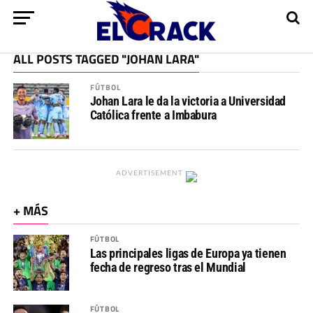
ALL POSTS TAGGED "JOHAN LARA"
FÚTBOL
Johan Lara le da la victoria a Universidad
Católica frente a Imbabura
ADVERTISEMENT
+ MÁS
FÚTBOL
Las principales ligas de Europa ya tienen
fecha de regreso tras el Mundial
FÚTBOL