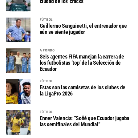
ciudad de los ‘cracks’
FÚTBOL
Guillermo Sanguinetti, el entrenador que
aún se siente jugador
A FONDO
Seis agentes FIFA manejan la carrera de
los futbolistas ‘top’ de la Selección de
Ecuador
FÚTBOL
Estas son las camisetas de los clubes de
la LigaPro 2026
FÚTBOL
Enner Valencia: “Soñé que Ecuador jugaba
las semifinales del Mundial”