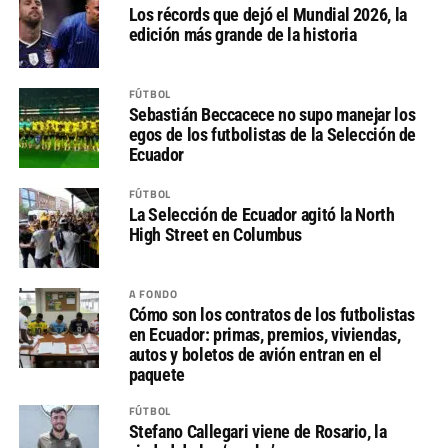
Los récords que dejó el Mundial 2026, la
edición más grande de la historia
FÚTBOL
Sebastián Beccacece no supo manejar los
egos de los futbolistas de la Selección de
Ecuador
FÚTBOL
La Selección de Ecuador agitó la North
High Street en Columbus
A FONDO
Cómo son los contratos de los futbolistas
en Ecuador: primas, premios, viviendas,
autos y boletos de avión entran en el
paquete
FÚTBOL
Stefano Callegari viene de Rosario, la