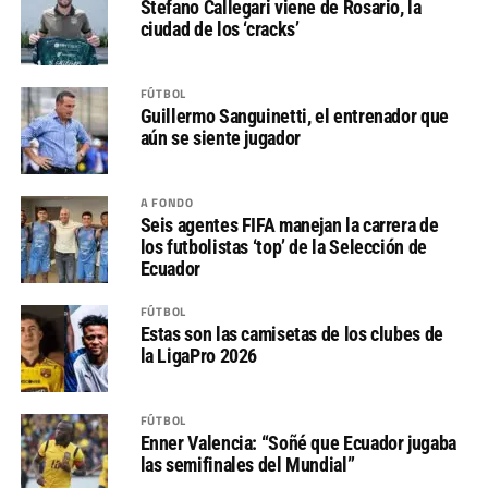
Stefano Callegari viene de Rosario, la
ciudad de los ‘cracks’
FÚTBOL
Guillermo Sanguinetti, el entrenador que
aún se siente jugador
A FONDO
Seis agentes FIFA manejan la carrera de
los futbolistas ‘top’ de la Selección de
Ecuador
FÚTBOL
Estas son las camisetas de los clubes de
la LigaPro 2026
FÚTBOL
Enner Valencia: “Soñé que Ecuador jugaba
las semifinales del Mundial”