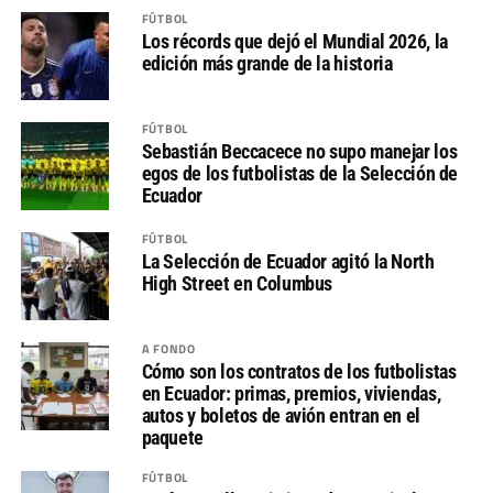
FÚTBOL
Los récords que dejó el Mundial 2026, la
edición más grande de la historia
FÚTBOL
Sebastián Beccacece no supo manejar los
egos de los futbolistas de la Selección de
Ecuador
FÚTBOL
La Selección de Ecuador agitó la North
High Street en Columbus
A FONDO
Cómo son los contratos de los futbolistas
en Ecuador: primas, premios, viviendas,
autos y boletos de avión entran en el
paquete
FÚTBOL