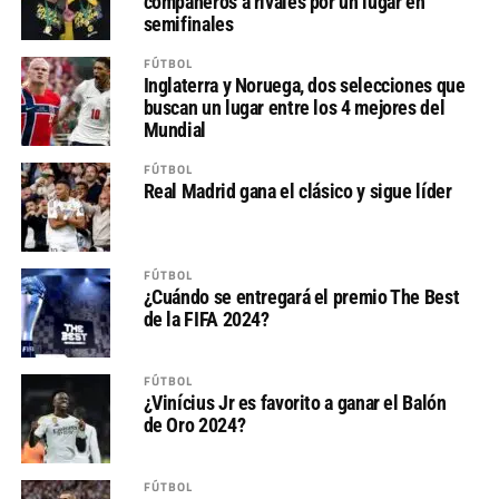
compañeros a rivales por un lugar en
semifinales
FÚTBOL
Inglaterra y Noruega, dos selecciones que
buscan un lugar entre los 4 mejores del
Mundial
FÚTBOL
Real Madrid gana el clásico y sigue líder
FÚTBOL
¿Cuándo se entregará el premio The Best
de la FIFA 2024?
FÚTBOL
¿Vinícius Jr es favorito a ganar el Balón
de Oro 2024?
FÚTBOL