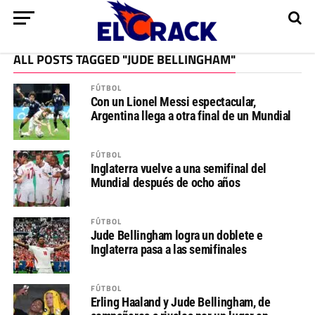
ALL POSTS TAGGED "JUDE BELLINGHAM"
FÚTBOL
Con un Lionel Messi espectacular,
Argentina llega a otra final de un Mundial
FÚTBOL
Inglaterra vuelve a una semifinal del
Mundial después de ocho años
FÚTBOL
Jude Bellingham logra un doblete e
Inglaterra pasa a las semifinales
FÚTBOL
Erling Haaland y Jude Bellingham, de