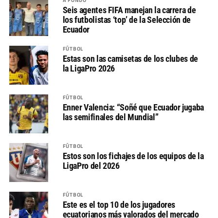
Seis agentes FIFA manejan la carrera de
los futbolistas ‘top’ de la Selección de
Ecuador
FÚTBOL
Estas son las camisetas de los clubes de
la LigaPro 2026
FÚTBOL
Enner Valencia: “Soñé que Ecuador jugaba
las semifinales del Mundial”
FÚTBOL
Estos son los fichajes de los equipos de la
LigaPro del 2026
FÚTBOL
Este es el top 10 de los jugadores
ecuatorianos más valorados del mercado