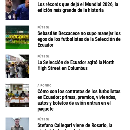
Los récords que dejó el Mundial 2026, la
edición más grande de la historia
FÚTBOL
Sebastián Beccacece no supo manejar los
egos de los futbolistas de la Selección de
Ecuador
FÚTBOL
La Selección de Ecuador agitó la North
High Street en Columbus
A FONDO
Cómo son los contratos de los futbolistas
en Ecuador: primas, premios, viviendas,
autos y boletos de avión entran en el
paquete
FÚTBOL
Stefano Callegari viene de Rosario, la