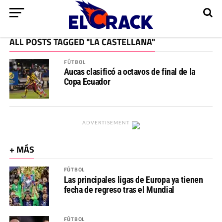
ALL POSTS TAGGED "LA CASTELLANA"
FÚTBOL
Aucas clasificó a octavos de final de la
Copa Ecuador
ADVERTISEMENT
+ MÁS
FÚTBOL
Las principales ligas de Europa ya tienen
fecha de regreso tras el Mundial
FÚTBOL