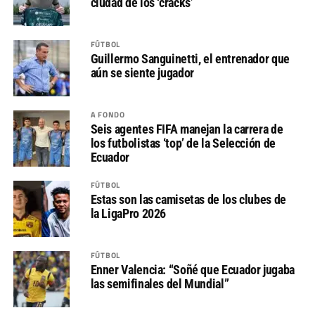
ciudad de los ‘cracks’
FÚTBOL
Guillermo Sanguinetti, el entrenador que
aún se siente jugador
A FONDO
Seis agentes FIFA manejan la carrera de
los futbolistas ‘top’ de la Selección de
Ecuador
FÚTBOL
Estas son las camisetas de los clubes de
la LigaPro 2026
FÚTBOL
Enner Valencia: “Soñé que Ecuador jugaba
las semifinales del Mundial”