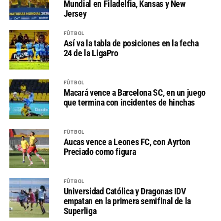
Mundial en Filadelfia, Kansas y New
Jersey
FÚTBOL
Así va la tabla de posiciones en la fecha
24 de la LigaPro
FÚTBOL
Macará vence a Barcelona SC, en un juego
que termina con incidentes de hinchas
FÚTBOL
Aucas vence a Leones FC, con Ayrton
Preciado como figura
FÚTBOL
Universidad Católica y Dragonas IDV
empatan en la primera semifinal de la
Superliga