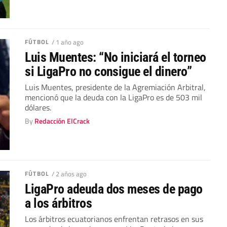
FÚTBOL
/ 1 año ago
Luis Muentes: “No iniciará el torneo
si LigaPro no consigue el dinero”
Luis Muentes, presidente de la Agremiación Arbitral,
mencionó que la deuda con la LigaPro es de 503 mil
dólares.
By
Redacción ElCrack
FÚTBOL
/ 2 años ago
LigaPro adeuda dos meses de pago
a los árbitros
Los árbitros ecuatorianos enfrentan retrasos en sus