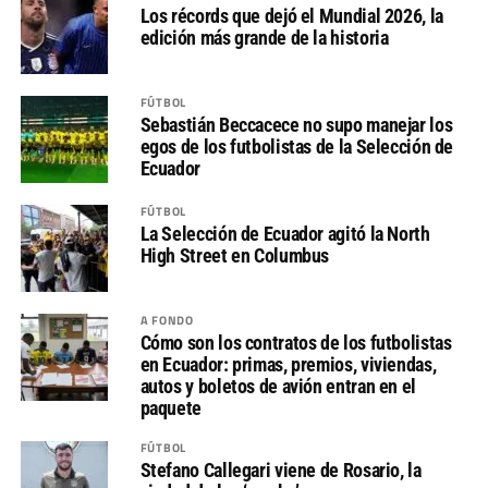
Los récords que dejó el Mundial 2026, la
edición más grande de la historia
FÚTBOL
Sebastián Beccacece no supo manejar los
egos de los futbolistas de la Selección de
Ecuador
FÚTBOL
La Selección de Ecuador agitó la North
High Street en Columbus
A FONDO
Cómo son los contratos de los futbolistas
en Ecuador: primas, premios, viviendas,
autos y boletos de avión entran en el
paquete
FÚTBOL
Stefano Callegari viene de Rosario, la