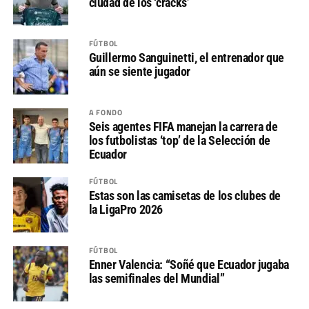
ciudad de los ‘cracks’
FÚTBOL
Guillermo Sanguinetti, el entrenador que
aún se siente jugador
A FONDO
Seis agentes FIFA manejan la carrera de
los futbolistas ‘top’ de la Selección de
Ecuador
FÚTBOL
Estas son las camisetas de los clubes de
la LigaPro 2026
FÚTBOL
Enner Valencia: “Soñé que Ecuador jugaba
las semifinales del Mundial”