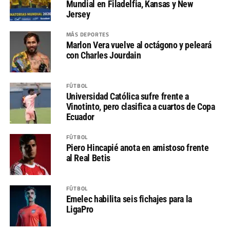
Mundial en Filadelfia, Kansas y New
Jersey
MÁS DEPORTES
Marlon Vera vuelve al octágono y peleará
con Charles Jourdain
FÚTBOL
Universidad Católica sufre frente a
Vinotinto, pero clasifica a cuartos de Copa
Ecuador
FÚTBOL
Piero Hincapié anota en amistoso frente
al Real Betis
FÚTBOL
Emelec habilita seis fichajes para la
LigaPro