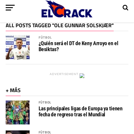
ALL POSTS TAGGED "OLE GUNNAR SOLSKJÆR"
FÚTBOL
¿Quién será el DT de Keny Arroyo en el
Besiktas?
ADVERTISEMENT
+ MÁS
FÚTBOL
Las principales ligas de Europa ya tienen
fecha de regreso tras el Mundial
FÚTBOL