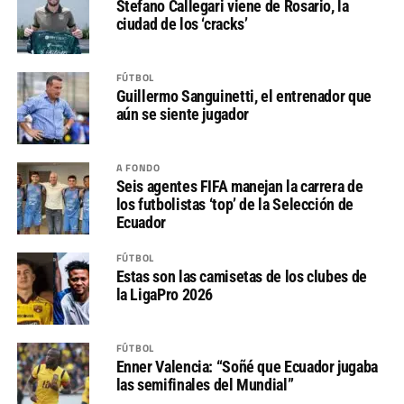
Stefano Callegari viene de Rosario, la
ciudad de los ‘cracks’
FÚTBOL
Guillermo Sanguinetti, el entrenador que
aún se siente jugador
A FONDO
Seis agentes FIFA manejan la carrera de
los futbolistas ‘top’ de la Selección de
Ecuador
FÚTBOL
Estas son las camisetas de los clubes de
la LigaPro 2026
FÚTBOL
Enner Valencia: “Soñé que Ecuador jugaba
las semifinales del Mundial”