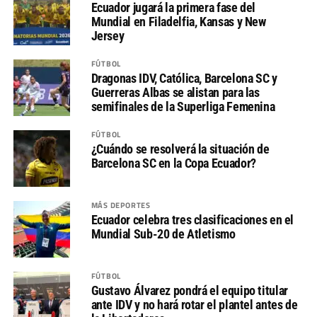
Ecuador jugará la primera fase del
Mundial en Filadelfia, Kansas y New
Jersey
FÚTBOL
Dragonas IDV, Católica, Barcelona SC y
Guerreras Albas se alistan para las
semifinales de la Superliga Femenina
FÚTBOL
¿Cuándo se resolverá la situación de
Barcelona SC en la Copa Ecuador?
MÁS DEPORTES
Ecuador celebra tres clasificaciones en el
Mundial Sub-20 de Atletismo
FÚTBOL
Gustavo Álvarez pondrá el equipo titular
ante IDV y no hará rotar el plantel antes de