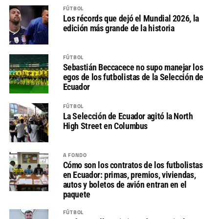
FÚTBOL
Los récords que dejó el Mundial 2026, la
edición más grande de la historia
FÚTBOL
Sebastián Beccacece no supo manejar los
egos de los futbolistas de la Selección de
Ecuador
FÚTBOL
La Selección de Ecuador agitó la North
High Street en Columbus
A FONDO
Cómo son los contratos de los futbolistas
en Ecuador: primas, premios, viviendas,
autos y boletos de avión entran en el
paquete
FÚTBOL