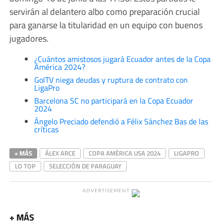
servirán al delantero albo como preparación crucial
para ganarse la titularidad en un equipo con buenos
jugadores.
¿Cuántos amistosos jugará Ecuador antes de la Copa
América 2024?
GolTV niega deudas y ruptura de contrato con
LigaPro
Barcelona SC no participará en la Copa Ecuador
2024
Ángelo Preciado defendió a Félix Sánchez Bas de las
críticas
+ MÁS
ÁLEX ARCE
COPA AMÉRICA USA 2024
LIGAPRO
LO TOP
SELECCIÓN DE PARAGUAY
ADVERTISEMENT
+ MÁS