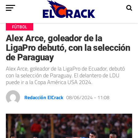
FÚTBOL
Alex Arce, goleador de la
LigaPro debutó, con la selección
de Paraguay
Alex Arce, goleador de la LigaPro de Ecuador, debutó
con la selección de Paraguay. El delantero de LDU
puede ir a la Copa América USA 2024.
Redacción ElCrack
08/06/2024 - 11:08