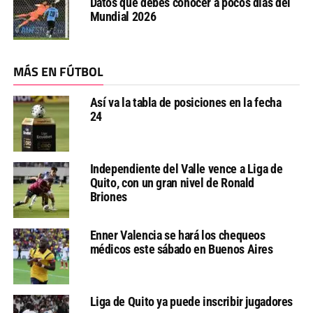
Datos que debes conocer a pocos días del
Mundial 2026
MÁS EN FÚTBOL
Así va la tabla de posiciones en la fecha
24
Independiente del Valle vence a Liga de
Quito, con un gran nivel de Ronald
Briones
Enner Valencia se hará los chequeos
médicos este sábado en Buenos Aires
Liga de Quito ya puede inscribir jugadores