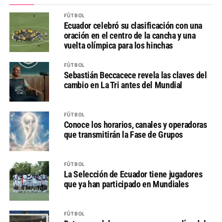
FÚTBOL
Ecuador celebró su clasificación con una
oración en el centro de la cancha y una
vuelta olímpica para los hinchas
FÚTBOL
Sebastián Beccacece revela las claves del
cambio en La Tri antes del Mundial
FÚTBOL
Conoce los horarios, canales y operadoras
que transmitirán la Fase de Grupos
FÚTBOL
La Selección de Ecuador tiene jugadores
que ya han participado en Mundiales
FÚTBOL