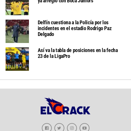
ya arregló con Boca Juniors
Delfín cuestiona a la Policía por los
incidentes en el estadio Rodrigo Paz
Delgado
Así va la tabla de posiciones en la fecha
23 de la LigaPro