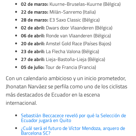
02 de marzo:
Kuurne-Bruselas-Kuurne (Bélgica)
22 de marzo:
Milán-Sanremo (Italia)
28 de marzo:
E3 Saxo Classic (Bélgica)
02 de abril:
Dwars door Vlaanderen (Bélgica)
06 de abril:
Ronde van Vlaanderen (Bélgica)
20 de abril:
Amstel Gold Race (Países Bajos)
23 de abril:
La Flecha Valona (Bélgica)
27 de abril:
Lieja-Bastoña-Lieja (Bélgica)
05 de julio:
Tour de Francia (Francia)
Con un calendario ambicioso y un inicio prometedor,
Jhonatan Narváez se perfila como uno de los ciclistas
más destacados de Ecuador en la escena
internacional.
Sebastián Beccacece reveló por qué la Selección de
Ecuador jugará en Quito
¿Cuál será el futuro de Víctor Mendoza, arquero de
Barcelona SC?