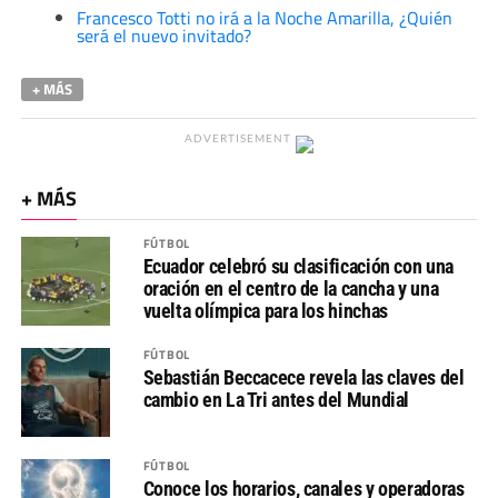
Francesco Totti no irá a la Noche Amarilla, ¿Quién
será el nuevo invitado?
+ MÁS
ADVERTISEMENT
+ MÁS
FÚTBOL
Ecuador celebró su clasificación con una
oración en el centro de la cancha y una
vuelta olímpica para los hinchas
FÚTBOL
Sebastián Beccacece revela las claves del
cambio en La Tri antes del Mundial
FÚTBOL
Conoce los horarios, canales y operadoras