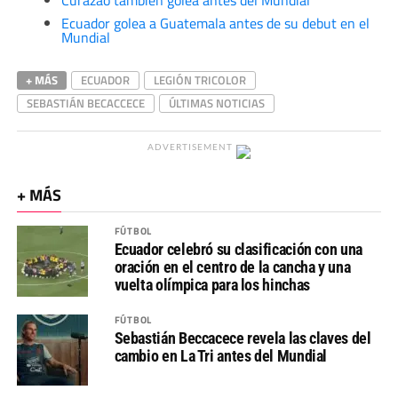
Ecuador golea a Guatemala antes de su debut en el
Mundial
+ MÁS
ECUADOR
LEGIÓN TRICOLOR
SEBASTIÁN BECACCECE
ÚLTIMAS NOTICIAS
ADVERTISEMENT
+ MÁS
FÚTBOL
Ecuador celebró su clasificación con una
oración en el centro de la cancha y una
vuelta olímpica para los hinchas
FÚTBOL
Sebastián Beccacece revela las claves del
cambio en La Tri antes del Mundial