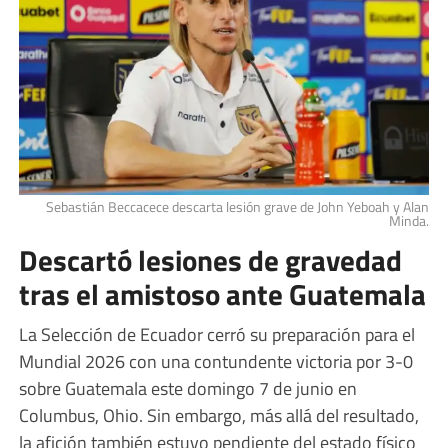
Sebastián Beccacece descarta lesión grave de John Yeboah y Alan
Minda.
Descartó lesiones de gravedad
tras el amistoso ante Guatemala
La Selección de Ecuador cerró su preparación para el
Mundial 2026 con una contundente victoria por 3-0
sobre Guatemala este domingo 7 de junio en
Columbus, Ohio. Sin embargo, más allá del resultado,
la afición también estuvo pendiente del estado físico