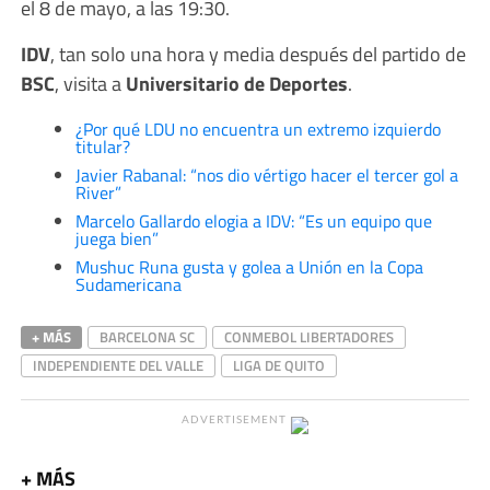
el 8 de mayo, a las 19:30.
IDV
, tan solo una hora y media después del partido de
BSC
, visita a
Universitario de Deportes
.
¿Por qué LDU no encuentra un extremo izquierdo
titular?
Javier Rabanal: “nos dio vértigo hacer el tercer gol a
River”
Marcelo Gallardo elogia a IDV: “Es un equipo que
juega bien”
Mushuc Runa gusta y golea a Unión en la Copa
Sudamericana
+ MÁS
BARCELONA SC
CONMEBOL LIBERTADORES
INDEPENDIENTE DEL VALLE
LIGA DE QUITO
ADVERTISEMENT
+ MÁS