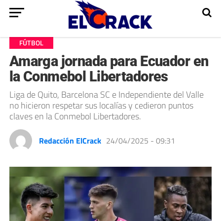
FÚTBOL
Amarga jornada para Ecuador en
la Conmebol Libertadores
Liga de Quito, Barcelona SC e Independiente del Valle
no hicieron respetar sus localías y cedieron puntos
claves en la Conmebol Libertadores.
Redacción ElCrack
24/04/2025 - 09:31