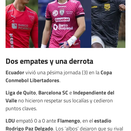
Dos empates y una derrota
Ecuador
vivió una pésima jornada (3) en la
Copa
Conmebol Libertadores
.
Liga de Quito
,
Barcelona SC
e
Independiente del
Valle
no hicieron respetar sus localías y cedieron
puntos claves.
LDU
empató 0 a 0 ante
Flamengo
, en el
estadio
Rodrigo Paz Delgado
. Los ‘albos’ dejaron que su rival