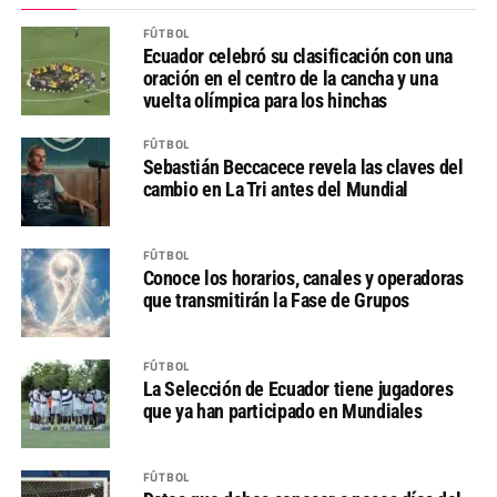
FÚTBOL
Ecuador celebró su clasificación con una
oración en el centro de la cancha y una
vuelta olímpica para los hinchas
FÚTBOL
Sebastián Beccacece revela las claves del
cambio en La Tri antes del Mundial
FÚTBOL
Conoce los horarios, canales y operadoras
que transmitirán la Fase de Grupos
FÚTBOL
La Selección de Ecuador tiene jugadores
que ya han participado en Mundiales
FÚTBOL