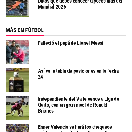
Datos que debes conocer a pocos días del
Mundial 2026
MÁS EN FÚTBOL
Falleció el papá de Lionel Messi
Así va la tabla de posiciones en la fecha
24
Independiente del Valle vence a Liga de
Quito, con un gran nivel de Ronald
Briones
Enner Valencia se hará los chequeos