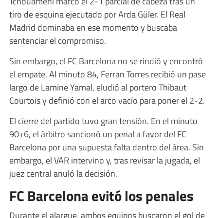
Tchouaméni marcó el 2-1 parcial de cabeza tras un
tiro de esquina ejecutado por Arda Güler. El Real
Madrid dominaba en ese momento y buscaba
sentenciar el compromiso.
Sin embargo, el FC Barcelona no se rindió y encontró
el empate. Al minuto 84, Ferran Torres recibió un pase
largo de Lamine Yamal, eludió al portero Thibaut
Courtois y definió con el arco vacío para poner el 2-2.
El cierre del partido tuvo gran tensión. En el minuto
90+6, el árbitro sancionó un penal a favor del FC
Barcelona por una supuesta falta dentro del área. Sin
embargo, el VAR intervino y, tras revisar la jugada, el
juez central anuló la decisión.
FC Barcelona evitó los penales
Durante el alargue, ambos equipos buscaron el gol de