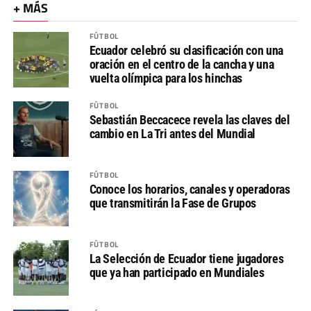
+ MÁS
FÚTBOL
Ecuador celebró su clasificación con una
oración en el centro de la cancha y una
vuelta olímpica para los hinchas
FÚTBOL
Sebastián Beccacece revela las claves del
cambio en La Tri antes del Mundial
FÚTBOL
Conoce los horarios, canales y operadoras
que transmitirán la Fase de Grupos
FÚTBOL
La Selección de Ecuador tiene jugadores
que ya han participado en Mundiales