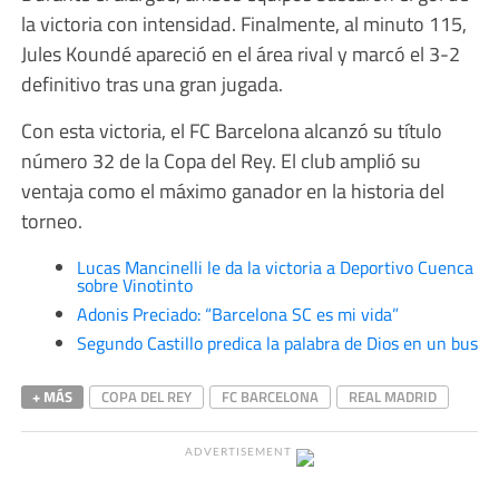
la victoria con intensidad. Finalmente, al minuto 115,
Jules Koundé apareció en el área rival y marcó el 3-2
definitivo tras una gran jugada.
Con esta victoria, el FC Barcelona alcanzó su título
número 32 de la Copa del Rey. El club amplió su
ventaja como el máximo ganador en la historia del
torneo.
Lucas Mancinelli le da la victoria a Deportivo Cuenca
sobre Vinotinto
Adonis Preciado: “Barcelona SC es mi vida”
Segundo Castillo predica la palabra de Dios en un bus
+ MÁS
COPA DEL REY
FC BARCELONA
REAL MADRID
ADVERTISEMENT