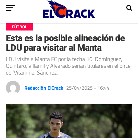
FÚTBOL
Esta es la posible alineación de
LDU para visitar al Manta
LDU visita a Manta FC por la fecha 10; Domínguez,
Quintero, Villamil y Alvarado serían titulares en el once
de ‘Vitamina’ Sánchez.
Redacción ElCrack
25/04/2025 - 16:44