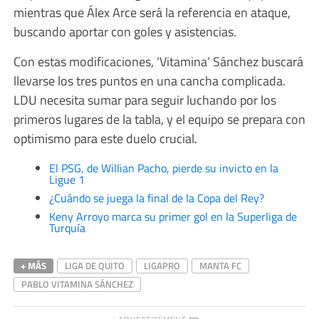
mientras que Álex Arce será la referencia en ataque,
buscando aportar con goles y asistencias.
Con estas modificaciones, ‘Vitamina’ Sánchez buscará
llevarse los tres puntos en una cancha complicada.
LDU necesita sumar para seguir luchando por los
primeros lugares de la tabla, y el equipo se prepara con
optimismo para este duelo crucial.
El PSG, de Willian Pacho, pierde su invicto en la
Ligue 1
¿Cuándo se juega la final de la Copa del Rey?
Keny Arroyo marca su primer gol en la Superliga de
Turquía
+ MÁS
LIGA DE QUITO
LIGAPRO
MANTA FC
PABLO VITAMINA SÁNCHEZ
ADVERTISEMENT