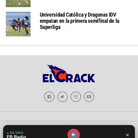
Universidad Católica y Dragonas IDV
empatan en la primera semifinal de la
Superliga
Copyright © 2026 - El Crack Deportes
● EN VIVO
✕
FB Radio