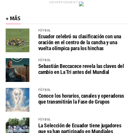
ADVERTISEMENT
+ MÁS
FÚTBOL
Ecuador celebró su clasificación con una
oración en el centro de la cancha y una
vuelta olímpica para los hinchas
FÚTBOL
Sebastián Beccacece revela las claves del
cambio en La Tri antes del Mundial
FÚTBOL
Conoce los horarios, canales y operadoras
que transmitirán la Fase de Grupos
FÚTBOL
La Selección de Ecuador tiene jugadores
que ya han participado en Mundiales