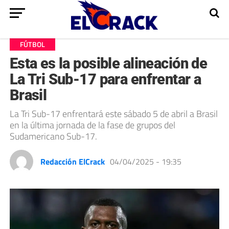
FÚTBOL
Esta es la posible alineación de
La Tri Sub-17 para enfrentar a
Brasil
La Tri Sub-17 enfrentará este sábado 5 de abril a Brasil
en la última jornada de la fase de grupos del
Sudamericano Sub-17.
Redacción ElCrack
04/04/2025 - 19:35