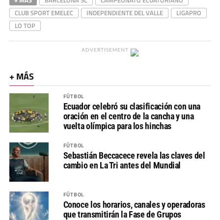
CLUB SPORT EMELEC
INDEPENDIENTE DEL VALLE
LIGAPRO
LO TOP
ADVERTISEMENT
+ MÁS
FÚTBOL
Ecuador celebró su clasificación con una
oración en el centro de la cancha y una
vuelta olímpica para los hinchas
FÚTBOL
Sebastián Beccacece revela las claves del
cambio en La Tri antes del Mundial
FÚTBOL
Conoce los horarios, canales y operadoras
que transmitirán la Fase de Grupos