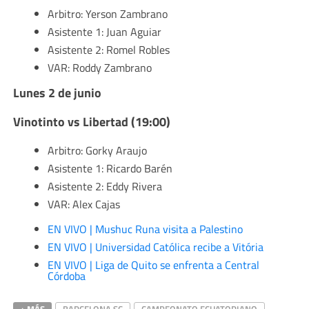
Arbitro: Yerson Zambrano
Asistente 1: Juan Aguiar
Asistente 2: Romel Robles
VAR: Roddy Zambrano
Lunes 2 de junio
Vinotinto vs Libertad (19:00)
Arbitro: Gorky Araujo
Asistente 1: Ricardo Barén
Asistente 2: Eddy Rivera
VAR: Alex Cajas
EN VIVO | Mushuc Runa visita a Palestino
EN VIVO | Universidad Católica recibe a Vitória
EN VIVO | Liga de Quito se enfrenta a Central
Córdoba
+ MÁS
BARCELONA SC
CAMPEONATO ECUATORIANO