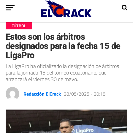
FÚTBOL
Estos son los árbitros
designados para la fecha 15 de
LigaPro
La LigaPro ha oficializado la designación de árbitros
para la jornada 15 del torneo ecuatoriano, que
arrancará el viernes 30 de mayo.
Redacción ElCrack
28/05/2025 - 20:18