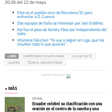
20:26 del 22 de mayo.
Este es el posible once de Barcelona SC para
enfrentar a D. Cuenca
Dos equipos de Italia se interesan por Joel Ordóñez
Así fue el paso de Kendry Páez por Independiente del
Valle
Vitamina Sánchez: “Yo voy a seguir en Liga, que me
insulten todo lo que quieran”
+ MÁS
CAMPEONATO ECUATORIANO
LIGA DE QUITO
LIGAPRO
TÉCNICO UNIVERSITARIO
ADVERTISEMENT
+ MÁS
FÚTBOL
Ecuador celebró su clasificación con una
oración en el centro de la cancha y una