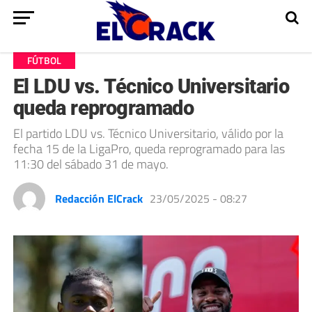
FÚTBOL
El LDU vs. Técnico Universitario
queda reprogramado
El partido LDU vs. Técnico Universitario, válido por la
fecha 15 de la LigaPro, queda reprogramado para las
11:30 del sábado 31 de mayo.
Redacción ElCrack
23/05/2025 - 08:27