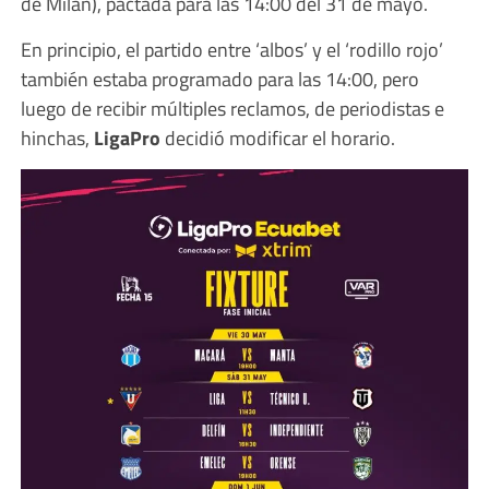
de Milán), pactada para las 14:00 del 31 de mayo.
En principio, el partido entre ‘albos’ y el ‘rodillo rojo’
también estaba programado para las 14:00, pero
luego de recibir múltiples reclamos, de periodistas e
hinchas,
LigaPro
decidió modificar el horario.