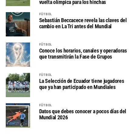
vuelta olímpica para los hinchas
FÚTBOL
Sebastián Beccacece revela las claves del
cambio en La Tri antes del Mundial
FÚTBOL
Conoce los horarios, canales y operadoras
que transmitirán la Fase de Grupos
FÚTBOL
La Selección de Ecuador tiene jugadores
que ya han participado en Mundiales
FÚTBOL
Datos que debes conocer a pocos días del
Mundial 2026