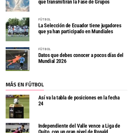
que transmitirán la Fase de Grupos
FÚTBOL
La Selección de Ecuador tiene jugadores
que ya han participado en Mundiales
FÚTBOL
Datos que debes conocer a pocos días del
Mundial 2026
MÁS EN FÚTBOL
Así va la tabla de posiciones en la fecha
24
Independiente del Valle vence a Liga de
Quito, con un gran nivel de Ronald