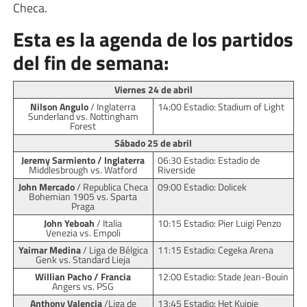
Checa.
Esta es la agenda de los partidos
del fin de semana:
Viernes 24 de abril
Nilson Angulo
/ Inglaterra
14:00 Estadio: Stadium of Light
Sunderland vs. Nottingham
Forest
Sábado 25 de abril
Jeremy Sarmiento / Inglaterra
06:30 Estadio: Estadio de
Middlesbrough vs. Watford
Riverside
John Mercado
/ Republica Checa
09:00 Estadio: Dolicek
Bohemian 1905 vs. Sparta
Praga
John Yeboah
/ Italia
10:15 Estadio: Pier Luigi Penzo
Venezia vs. Empoli
Yaimar Medina
/ Liga de Bélgica
11:15 Estadio: Cegeka Arena
Genk vs. Standard Lieja
Willian Pacho / Francia
12:00 Estadio: Stade Jean-Bouin
Angers vs. PSG
Anthony Valencia
/Liga de
13:45 Estadio: Het Kuipje