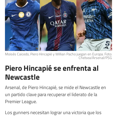
Moisés Caicedo, Piero Hincapié y Willian Pacho juegan en Europa. Foto:
Chelsea/Arsenal/PSG
Piero Hincapié se enfrenta al
Newcastle
Arsenal, de Piero Hincapié, se mide el Newcastle en
un partido clave para recuperar el liderato de la
Premier League.
Los gunners necesitan lograr una victoria que los