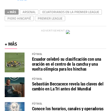
+ MÁS
ARSENAL
ECUATORIANOS EN LA PREMIER LEAGUE
PIERO HINCAPIÉ
PREMIER LEAGUE
ADVERTISEMENT
+ MÁS
FÚTBOL
Ecuador celebró su clasificación con una
oración en el centro de la cancha y una
vuelta olímpica para los hinchas
FÚTBOL
Sebastián Beccacece revela las claves del
cambio en La Tri antes del Mundial
FÚTBOL
Conoce los horarios, canales y operadoras