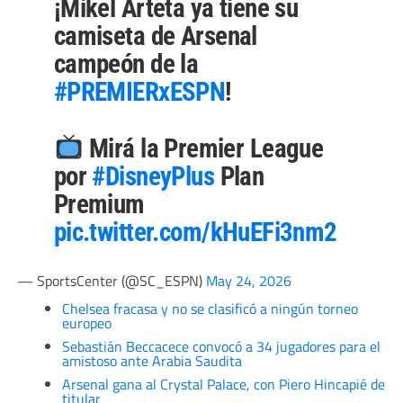
¡Mikel Arteta ya tiene su
camiseta de Arsenal
campeón de la
#PREMIERxESPN
!
Mirá la Premier League
por
#DisneyPlus
Plan
Premium
pic.twitter.com/kHuEFi3nm2
— SportsCenter (@SC_ESPN)
May 24, 2026
Chelsea fracasa y no se clasificó a ningún torneo
europeo
Sebastián Beccacece convocó a 34 jugadores para el
amistoso ante Arabia Saudita
Arsenal gana al Crystal Palace, con Piero Hincapié de
titular