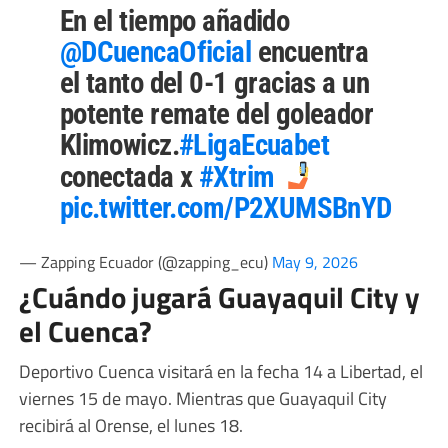
En el tiempo añadido
@DCuencaOficial
encuentra
el tanto del 0-1 gracias a un
potente remate del goleador
Klimowicz.
#LigaEcuabet
conectada x
#Xtrim
pic.twitter.com/P2XUMSBnYD
— Zapping Ecuador (@zapping_ecu)
May 9, 2026
¿Cuándo jugará Guayaquil City y
el Cuenca?
Deportivo Cuenca visitará en la fecha 14 a Libertad, el
viernes 15 de mayo. Mientras que Guayaquil City
recibirá al Orense, el lunes 18.