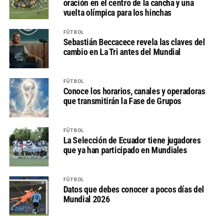
oración en el centro de la cancha y una
vuelta olímpica para los hinchas
FÚTBOL
Sebastián Beccacece revela las claves del
cambio en La Tri antes del Mundial
FÚTBOL
Conoce los horarios, canales y operadoras
que transmitirán la Fase de Grupos
FÚTBOL
La Selección de Ecuador tiene jugadores
que ya han participado en Mundiales
FÚTBOL
Datos que debes conocer a pocos días del
Mundial 2026