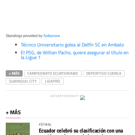
Standings provided by
Sofascore
Técnico Universitario golea al Delfín SC en Ambato
El PSG, de Willian Pacho, quiere asegurar el título en
la Ligue 1
+ MÁS
CAMPEONATO ECUATORIANO
DEPORTIVO CUENCA
GUAYAQUIL CITY
LIGAPRO
ADVERTISEMENT
+ MÁS
FÚTBOL
Ecuador celebró su clasificación con una