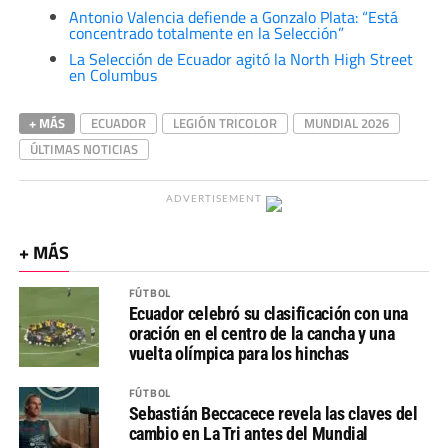
Antonio Valencia defiende a Gonzalo Plata: “Está
concentrado totalmente en la Selección”
La Selección de Ecuador agitó la North High Street
en Columbus
+ MÁS
ECUADOR
LEGIÓN TRICOLOR
MUNDIAL 2026
ÚLTIMAS NOTICIAS
ADVERTISEMENT
+ MÁS
FÚTBOL
Ecuador celebró su clasificación con una
oración en el centro de la cancha y una
vuelta olímpica para los hinchas
FÚTBOL
Sebastián Beccacece revela las claves del
cambio en La Tri antes del Mundial