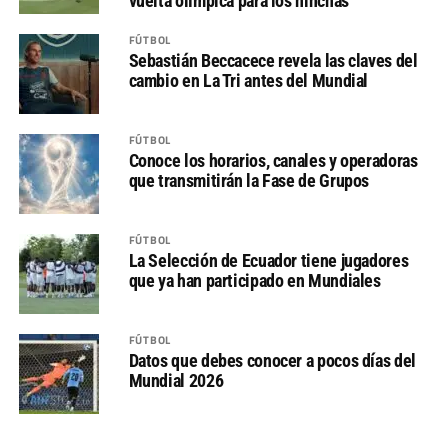
vuelta olímpica para los hinchas
FÚTBOL
Sebastián Beccacece revela las claves del
cambio en La Tri antes del Mundial
FÚTBOL
Conoce los horarios, canales y operadoras
que transmitirán la Fase de Grupos
FÚTBOL
La Selección de Ecuador tiene jugadores
que ya han participado en Mundiales
FÚTBOL
Datos que debes conocer a pocos días del
Mundial 2026