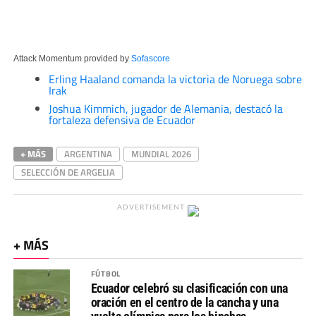
Attack Momentum provided by
Sofascore
Erling Haaland comanda la victoria de Noruega sobre
Irak
Joshua Kimmich, jugador de Alemania, destacó la
fortaleza defensiva de Ecuador
+ MÁS
ARGENTINA
MUNDIAL 2026
SELECCIÓN DE ARGELIA
ADVERTISEMENT
+ MÁS
FÚTBOL
Ecuador celebró su clasificación con una
oración en el centro de la cancha y una