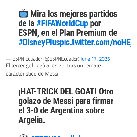
Mira los mejores partidos
de la
#FIFAWorldCup
por
ESPN, en el Plan Premium de
#DisneyPlus
pic.twitter.com/noHE
— ESPN Ecuador (@ESPNEcuador)
June 17, 2026
El tercer gol llegó a los 75, tras un remate
característico de Messi.
¡HAT-TRICK DEL GOAT! Otro
golazo de Messi para firmar
el 3-0 de Argentina sobre
Argelia.