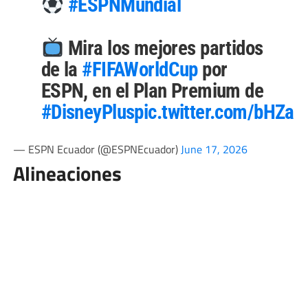
#ESPNMundial
Mira los mejores partidos
de la
#FIFAWorldCup
por
ESPN, en el Plan Premium de
#DisneyPlus
pic.twitter.com/bHZac
— ESPN Ecuador (@ESPNEcuador)
June 17, 2026
Alineaciones