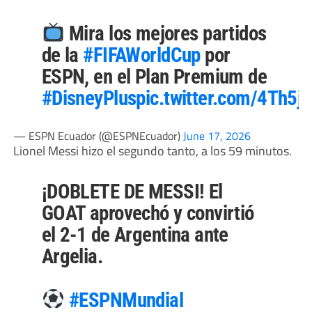
Mira los mejores partidos
de la
#FIFAWorldCup
por
ESPN, en el Plan Premium de
#DisneyPlus
pic.twitter.com/4Th
— ESPN Ecuador (@ESPNEcuador)
June 17, 2026
Lionel Messi hizo el segundo tanto, a los 59 minutos.
¡DOBLETE DE MESSI! El
GOAT aprovechó y convirtió
el 2-1 de Argentina ante
Argelia.
#ESPNMundial